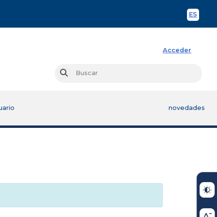
ES
Spani
Acceder
Busc
Buscar
uario
novedades