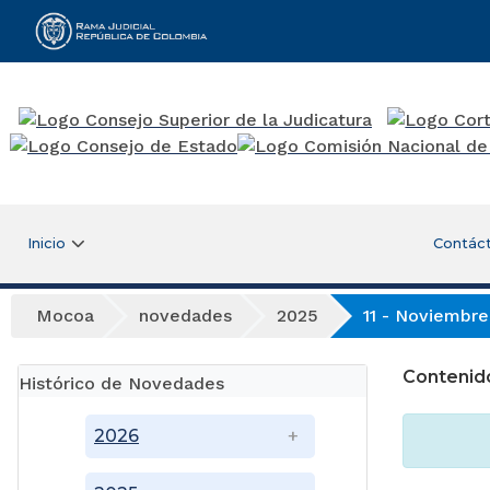
Rama Judicial
Inicio
Contác
Mocoa
novedades
2025
11 - Noviembre
Contenid
Histórico de Novedades
2026