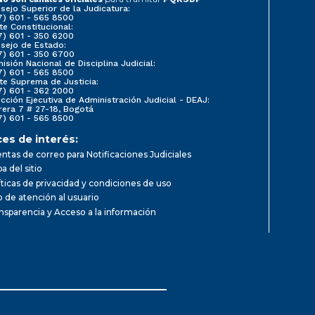
sejo Superior de la Judicatura:
7) 601 - 565 8500
te Constitucional:
7) 601 - 350 6200
sejo de Estado:
7) 601 - 350 6700
isión Nacional de Disciplina Judicial:
7) 601 - 565 8500
te Suprema de Justicia:
7) 601 - 362 2000
ección Ejecutiva de Administración Judicial - DEAJ:
rera 7 # 27-18, Bogotá
7) 601 - 565 8500
ces de interés:
ntas de correo para Notificaciones Judiciales
a del sitio
íticas de privacidad y condiciones de uso
io de atención al usuario
nsparencia y Acceso a la información