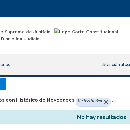
tenos
Atención al us
os con Histórico de Novedades
.
11 - Noviembre
No hay resultados.