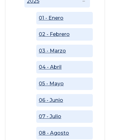
2025
01 - Enero
02 - Febrero
03 - Marzo
04 - Abril
05 - Mayo
06 - Junio
07 - Julio
08 - Agosto