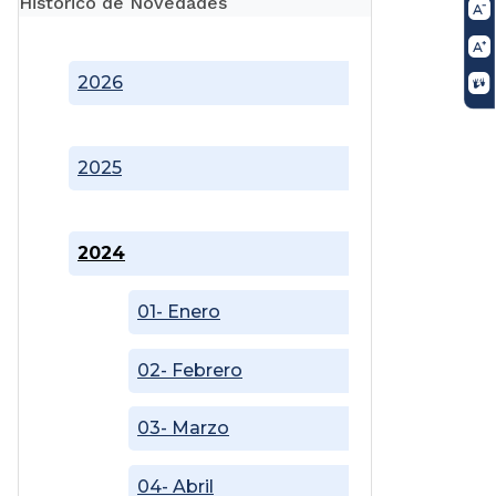
Histórico de Novedades
2026
2025
2024
01- Enero
02- Febrero
03- Marzo
04- Abril