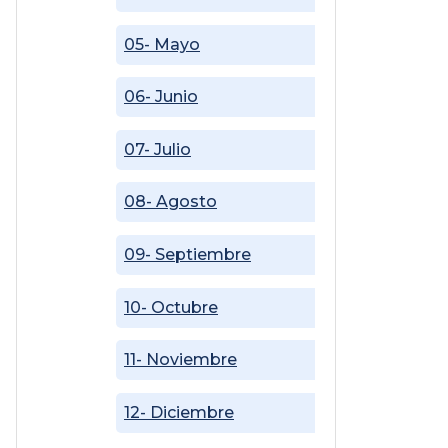
05- Mayo
06- Junio
07- Julio
08- Agosto
09- Septiembre
10- Octubre
11- Noviembre
12- Diciembre