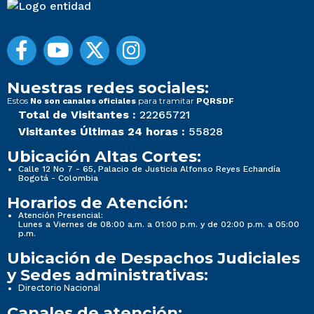
Nuestras redes sociales:
Estos
para tramitar
No son canales oficiales
PQRSDF
Total de Visitantes :
22265721
Visitantes Últimas 24 horas :
55828
Ubicación Altas Cortes:
Calle 12 No 7 - 65, Palacio de Justicia Alfonso Reyes Echandía
Bogotá - Colombia
Horarios de Atención:
Atención Presencial:
Lunes a Viernes de 08:00 a.m. a 01:00 p.m. y de 02:00 p.m. a 05:00
p.m.
Ubicación de Despachos Judiciales
y Sedes administrativas:
Directorio Nacional
Canales de atención: