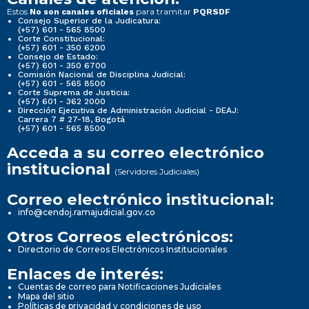
Estos
para tramitar
No son canales oficiales
PQRSDF
Consejo Superior de la Judicatura:
(+57) 601 - 565 8500
Corte Constitucional:
(+57) 601 - 350 6200
Consejo de Estado:
(+57) 601 - 350 6700
Comisión Nacional de Disciplina Judicial:
(+57) 601 - 565 8500
Corte Suprema de Justicia:
(+57) 601 - 362 2000
Dirección Ejecutiva de Administración Judicial - DEAJ:
Carrera 7 # 27-18, Bogotá
(+57) 601 - 565 8500
Acceda a su correo electrónico
institucional
(Servidores Judiciales)
Correo electrónico institucional:
info@cendoj.ramajudicial.gov.co
Otros Correos electrónicos:
Directorio de Correos Electrónicos Institucionales
Enlaces de interés:
Cuentas de correo para Notificaciones Judiciales
Mapa del sitio
Políticas de privacidad y condiciones de uso