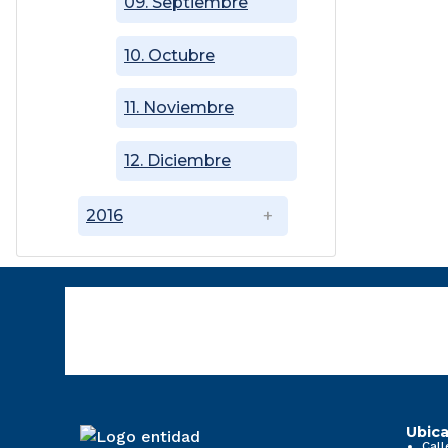
09. Septiembre
10. Octubre
11. Noviembre
12. Diciembre
2016
Ubica
Call