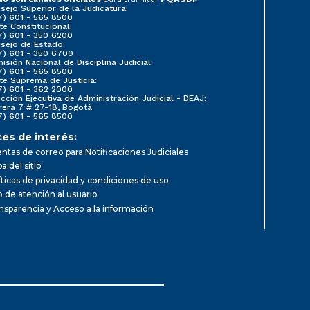
sejo Superior de la Judicatura:
7) 601 - 565 8500
te Constitucional:
7) 601 - 350 6200
sejo de Estado:
7) 601 - 350 6700
isión Nacional de Disciplina Judicial:
7) 601 - 565 8500
te Suprema de Justicia:
7) 601 - 362 2000
ección Ejecutiva de Administración Judicial - DEAJ:
rera 7 # 27-18, Bogotá
7) 601 - 565 8500
ces de interés:
ntas de correo para Notificaciones Judiciales
a del sitio
íticas de privacidad y condiciones de uso
io de atención al usuario
nsparencia y Acceso a la información