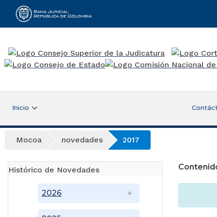
Rama Judicial
Inicio
Contác
Mocoa
novedades
2017
Contenid
Histórico de Novedades
2026