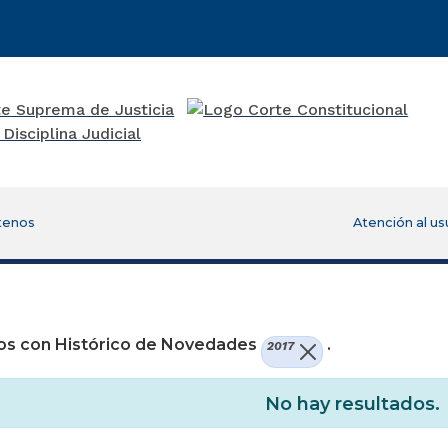
tenos
Atención al us
os con Histórico de Novedades
.
2017
No hay resultados.