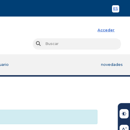
ES
Spani
Acceder
Busc
Buscar
uario
novedades