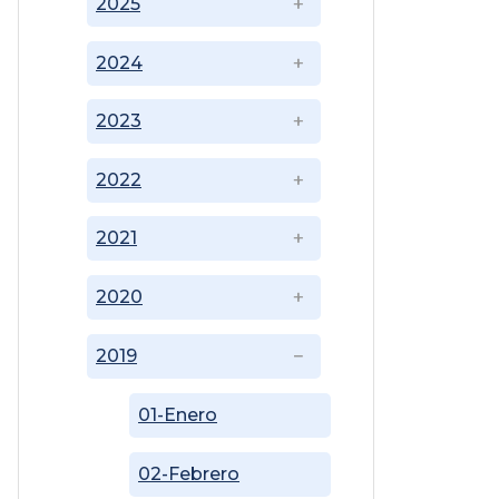
2025
2024
2023
2022
2021
2020
2019
01-Enero
02-Febrero