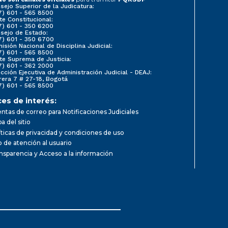
sejo Superior de la Judicatura:
7) 601 - 565 8500
te Constitucional:
7) 601 - 350 6200
sejo de Estado:
7) 601 - 350 6700
isión Nacional de Disciplina Judicial:
7) 601 - 565 8500
te Suprema de Justicia:
7) 601 - 362 2000
ección Ejecutiva de Administración Judicial - DEAJ:
rera 7 # 27-18, Bogotá
7) 601 - 565 8500
ces de interés:
ntas de correo para Notificaciones Judiciales
a del sitio
íticas de privacidad y condiciones de uso
io de atención al usuario
nsparencia y Acceso a la información