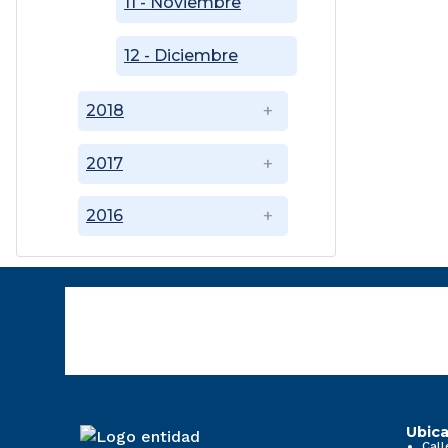
11 - Noviembre
12 - Diciembre
2018
2017
2016
Ubica
Call