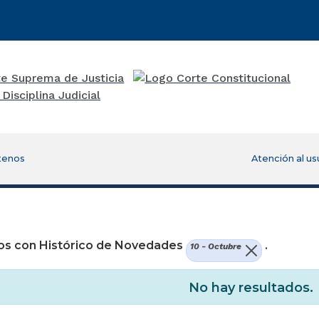
tenos
Atención al us
os con Histórico de Novedades
.
10 - Octubre
No hay resultados.