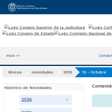
Rama Judicial
Inicio
Contác
Mocoa
novedades
2019
10 - Octubre
Contenid
Histórico de Novedades
2026