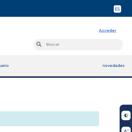
ES
Spani
Acceder
Busc
Buscar
uario
novedades