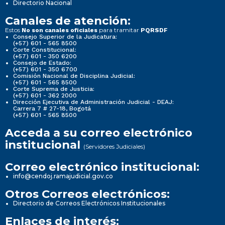
Directorio Nacional
Canales de atención:
Estos
para tramitar
No son canales oficiales
PQRSDF
Consejo Superior de la Judicatura:
(+57) 601 - 565 8500
Corte Constitucional:
(+57) 601 - 350 6200
Consejo de Estado:
(+57) 601 - 350 6700
Comisión Nacional de Disciplina Judicial:
(+57) 601 - 565 8500
Corte Suprema de Justicia:
(+57) 601 - 362 2000
Dirección Ejecutiva de Administración Judicial - DEAJ:
Carrera 7 # 27-18, Bogotá
(+57) 601 - 565 8500
Acceda a su correo electrónico
institucional
(Servidores Judiciales)
Correo electrónico institucional:
info@cendoj.ramajudicial.gov.co
Otros Correos electrónicos:
Directorio de Correos Electrónicos Institucionales
Enlaces de interés: