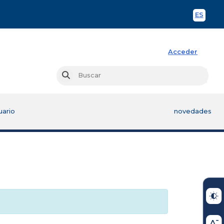
ES
Spani
Acceder
Busc
Buscar
uario
novedades