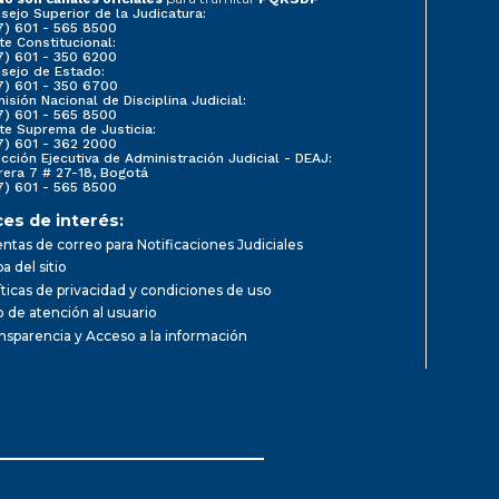
sejo Superior de la Judicatura:
7) 601 - 565 8500
te Constitucional:
7) 601 - 350 6200
sejo de Estado:
7) 601 - 350 6700
isión Nacional de Disciplina Judicial:
7) 601 - 565 8500
te Suprema de Justicia:
7) 601 - 362 2000
ección Ejecutiva de Administración Judicial - DEAJ:
rera 7 # 27-18, Bogotá
7) 601 - 565 8500
ces de interés:
ntas de correo para Notificaciones Judiciales
a del sitio
íticas de privacidad y condiciones de uso
io de atención al usuario
nsparencia y Acceso a la información