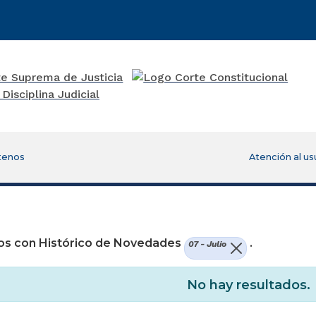
tenos
Atención al us
os con Histórico de Novedades
.
07 - Julio
No hay resultados.