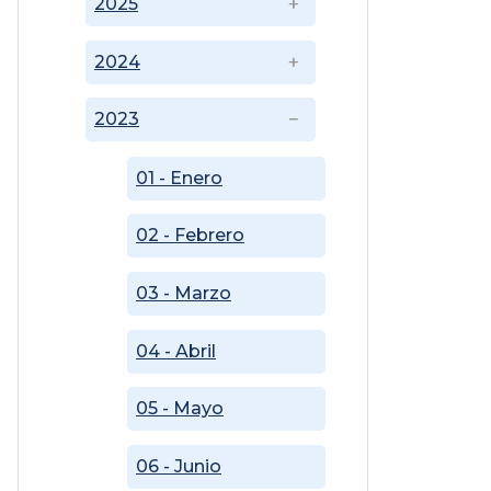
2025
2024
2023
01 - Enero
02 - Febrero
03 - Marzo
04 - Abril
05 - Mayo
06 - Junio