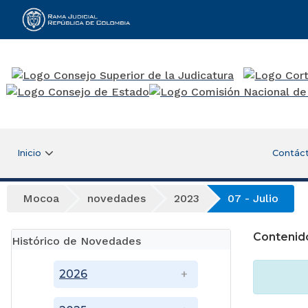
Rama Judicial
Inicio
Contác
Mocoa
novedades
2023
07 - Julio
Contenid
Histórico de Novedades
2026