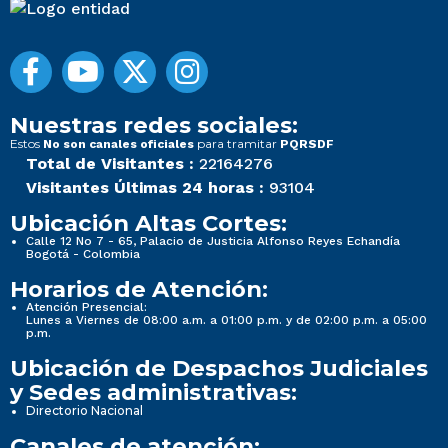
Nuestras redes sociales:
Estos
para tramitar
No son canales oficiales
PQRSDF
Total de Visitantes :
22164276
Visitantes Últimas 24 horas :
93104
Ubicación Altas Cortes:
Calle 12 No 7 - 65, Palacio de Justicia Alfonso Reyes Echandía
Bogotá - Colombia
Horarios de Atención:
Atención Presencial:
Lunes a Viernes de 08:00 a.m. a 01:00 p.m. y de 02:00 p.m. a 05:00
p.m.
Ubicación de Despachos Judiciales
y Sedes administrativas:
Directorio Nacional
Canales de atención: