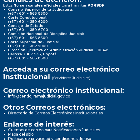
Estos
para tramitar
No son canales oficiales
PQRSDF
Consejo Superior de la Judicatura:
(+57) 601 - 565 8500
Corte Constitucional:
(+57) 601 - 350 6200
Consejo de Estado:
(+57) 601 - 350 6700
Comisión Nacional de Disciplina Judicial:
(+57) 601 - 565 8500
Corte Suprema de Justicia:
(+57) 601 - 362 2000
Dirección Ejecutiva de Administración Judicial - DEAJ:
Carrera 7 # 27-18, Bogotá
(+57) 601 - 565 8500
Acceda a su correo electrónico
institucional
(Servidores Judiciales)
Correo electrónico institucional:
info@cendoj.ramajudicial.gov.co
Otros Correos electrónicos:
Directorio de Correos Electrónicos Institucionales
Enlaces de interés:
Cuentas de correo para Notificaciones Judiciales
Mapa del sitio
Políticas de privacidad y condiciones de uso