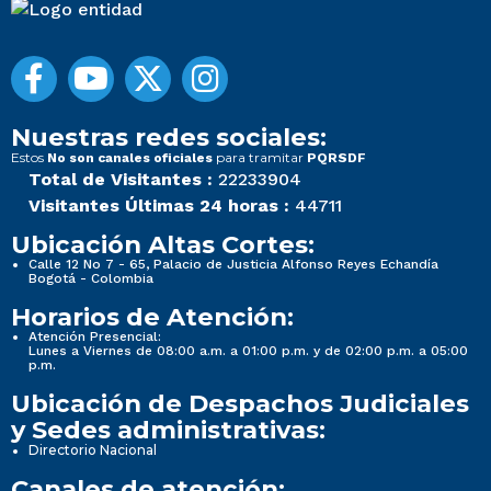
Nuestras redes sociales:
Estos
para tramitar
No son canales oficiales
PQRSDF
Total de Visitantes :
22233904
Visitantes Últimas 24 horas :
44711
Ubicación Altas Cortes:
Calle 12 No 7 - 65, Palacio de Justicia Alfonso Reyes Echandía
Bogotá - Colombia
Horarios de Atención:
Atención Presencial:
Lunes a Viernes de 08:00 a.m. a 01:00 p.m. y de 02:00 p.m. a 05:00
p.m.
Ubicación de Despachos Judiciales
y Sedes administrativas:
Directorio Nacional
Canales de atención: