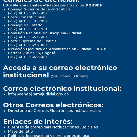
Estos
para tramitar
No son canales oficiales
PQRSDF
Consejo Superior de la Judicatura:
(+57) 601 - 565 8500
Corte Constitucional:
(+57) 601 - 350 6200
Consejo de Estado:
(+57) 601 - 350 6700
Comisión Nacional de Disciplina Judicial:
(+57) 601 - 565 8500
Corte Suprema de Justicia:
(+57) 601 - 362 2000
Dirección Ejecutiva de Administración Judicial - DEAJ:
Carrera 7 # 27-18, Bogotá
(+57) 601 - 565 8500
Acceda a su correo electrónico
institucional
(Servidores Judiciales)
Correo electrónico institucional:
info@cendoj.ramajudicial.gov.co
Otros Correos electrónicos:
Directorio de Correos Electrónicos Institucionales
Enlaces de interés:
Cuentas de correo para Notificaciones Judiciales
Mapa del sitio
Políticas de privacidad y condiciones de uso