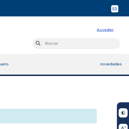
ES
Spani
Acceder
Busc
Buscar
uario
novedades