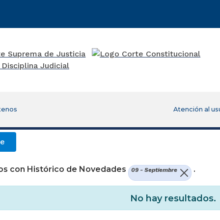
tenos
Atención al us
re
os con Histórico de Novedades
.
09 - Septiembre
No hay resultados.