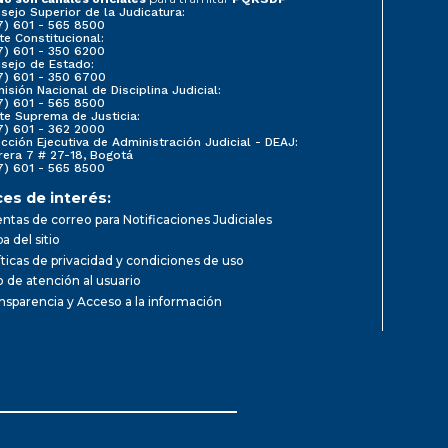
sejo Superior de la Judicatura:
7) 601 - 565 8500
te Constitucional:
7) 601 - 350 6200
sejo de Estado:
7) 601 - 350 6700
isión Nacional de Disciplina Judicial:
7) 601 - 565 8500
te Suprema de Justicia:
7) 601 - 362 2000
ección Ejecutiva de Administración Judicial - DEAJ:
rera 7 # 27-18, Bogotá
7) 601 - 565 8500
ces de interés:
ntas de correo para Notificaciones Judiciales
a del sitio
íticas de privacidad y condiciones de uso
io de atención al usuario
nsparencia y Acceso a la información