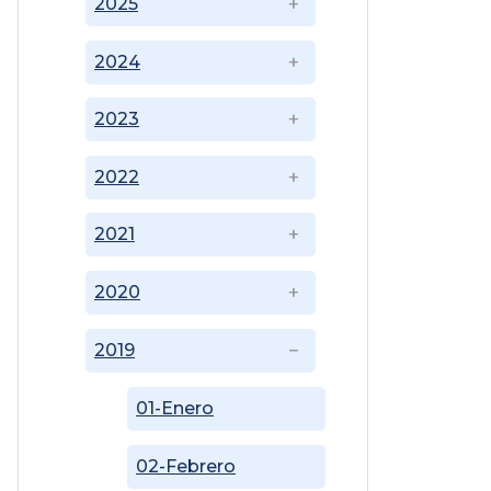
2025
2024
2023
2022
2021
2020
2019
01-Enero
02-Febrero