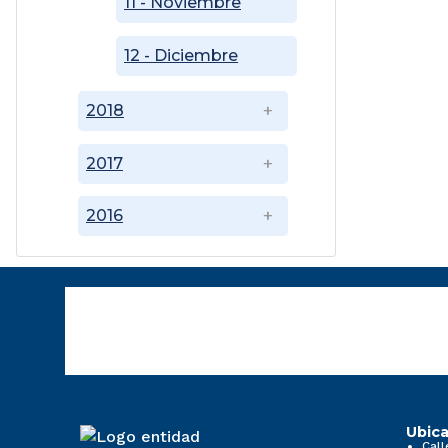
11 - Noviembre
12 - Diciembre
2018
2017
2016
Ubica
Call