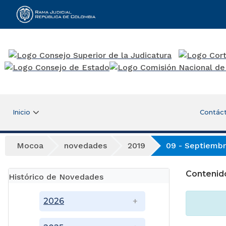
Rama Judicial
Inicio
Contác
Mocoa
novedades
2019
09 - Septiemb
Contenid
Histórico de Novedades
2026