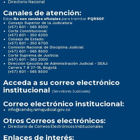
Directorio Nacional
Canales de atención:
Estos
para tramitar
No son canales oficiales
PQRSDF
Consejo Superior de la Judicatura:
(+57) 601 - 565 8500
Corte Constitucional:
(+57) 601 - 350 6200
Consejo de Estado:
(+57) 601 - 350 6700
Comisión Nacional de Disciplina Judicial:
(+57) 601 - 565 8500
Corte Suprema de Justicia:
(+57) 601 - 362 2000
Dirección Ejecutiva de Administración Judicial - DEAJ:
Carrera 7 # 27-18, Bogotá
(+57) 601 - 565 8500
Acceda a su correo electrónico
institucional
(Servidores Judiciales)
Correo electrónico institucional:
info@cendoj.ramajudicial.gov.co
Otros Correos electrónicos:
Directorio de Correos Electrónicos Institucionales
Enlaces de interés: