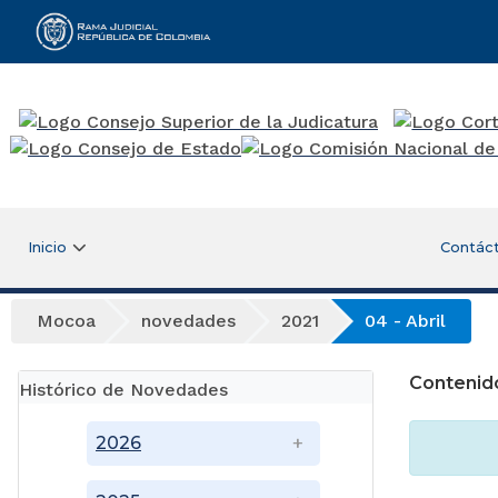
Rama Judicial
Inicio
Contác
Mocoa
novedades
2021
04 - Abril
Contenid
Histórico de Novedades
2026