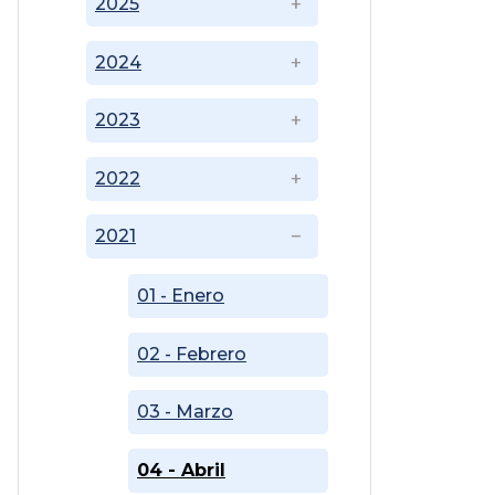
2025
2024
2023
2022
2021
01 - Enero
02 - Febrero
03 - Marzo
04 - Abril