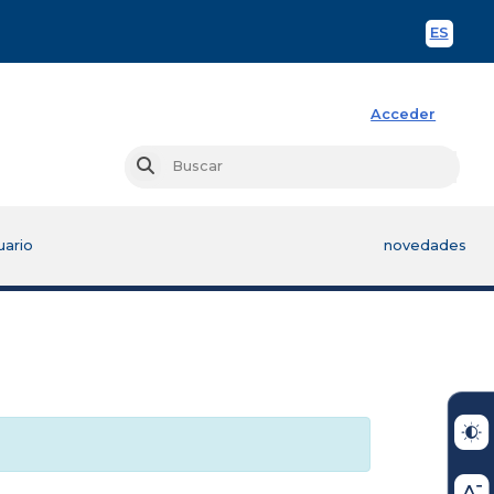
ES
Spani
Acceder
Busc
Buscar
uario
novedades