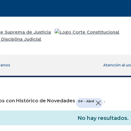
tenos
Atención al us
os con Histórico de Novedades
.
04 - Abril
No hay resultados.