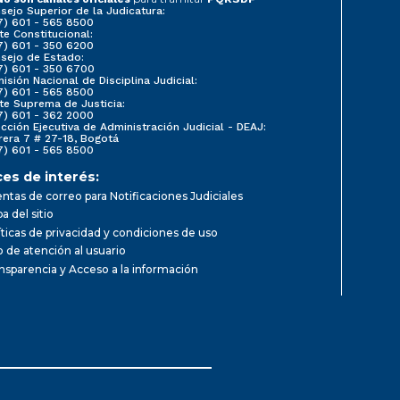
sejo Superior de la Judicatura:
7) 601 - 565 8500
te Constitucional:
7) 601 - 350 6200
sejo de Estado:
7) 601 - 350 6700
isión Nacional de Disciplina Judicial:
7) 601 - 565 8500
te Suprema de Justicia:
7) 601 - 362 2000
ección Ejecutiva de Administración Judicial - DEAJ:
rera 7 # 27-18, Bogotá
7) 601 - 565 8500
ces de interés:
ntas de correo para Notificaciones Judiciales
a del sitio
íticas de privacidad y condiciones de uso
io de atención al usuario
nsparencia y Acceso a la información