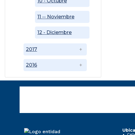
10 - Octubre
11 -- Noviembre
12 - Diciembre
2017
2016
Ubica
Call