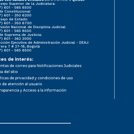
sejo Superior de la Judicatura:
7) 601 - 565 8500
te Constitucional:
7) 601 - 350 6200
sejo de Estado:
7) 601 - 350 6700
isión Nacional de Disciplina Judicial:
7) 601 - 565 8500
te Suprema de Justicia:
7) 601 - 362 2000
ección Ejecutiva de Administración Judicial - DEAJ:
rera 7 # 27-18, Bogotá
7) 601 - 565 8500
ces de interés:
ntas de correo para Notificaciones Judiciales
a del sitio
íticas de privacidad y condiciones de uso
io de atención al usuario
nsparencia y Acceso a la información