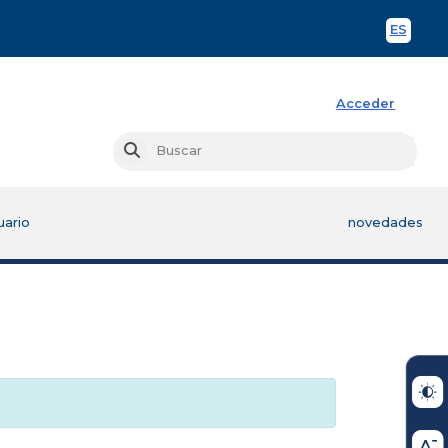
ES
Spani
Acceder
Busc
Buscar
uario
novedades