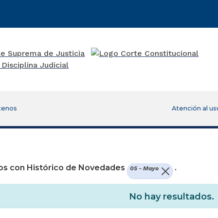
tenos
Atención al us
os con Histórico de Novedades
.
05 - Mayo
No hay resultados.