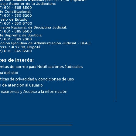
sejo Superior de la Judicatura:
7) 601 - 565 8500
te Constitucional:
7) 601 - 350 6200
sejo de Estado:
7) 601 - 350 6700
isión Nacional de Disciplina Judicial:
7) 601 - 565 8500
te Suprema de Justicia:
7) 601 - 362 2000
ección Ejecutiva de Administración Judicial - DEAJ:
rera 7 # 27-18, Bogotá
7) 601 - 565 8500
ces de interés:
ntas de correo para Notificaciones Judiciales
a del sitio
íticas de privacidad y condiciones de uso
io de atención al usuario
nsparencia y Acceso a la información