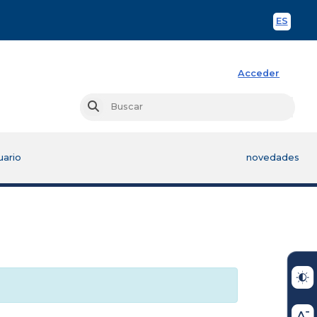
ES
Spani
Acceder
Busc
Buscar
uario
novedades