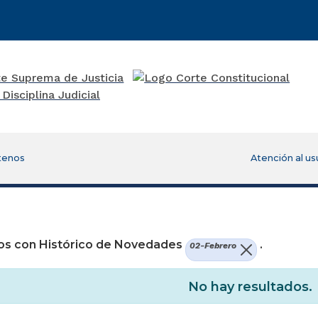
tenos
Atención al us
os con Histórico de Novedades
.
02-Febrero
No hay resultados.