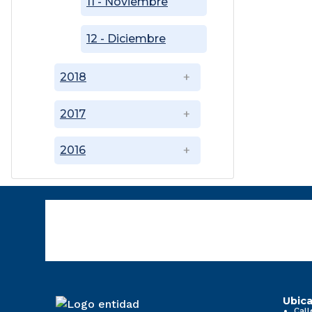
11 - Noviembre
12 - Diciembre
2018
2017
2016
Ubica
Call