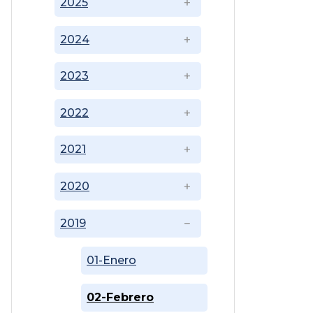
2025
2024
2023
2022
2021
2020
2019
01-Enero
02-Febrero