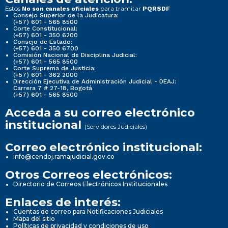
Estos
para tramitar
No son canales oficiales
PQRSDF
Consejo Superior de la Judicatura:
(+57) 601 - 565 8500
Corte Constitucional:
(+57) 601 - 350 6200
Consejo de Estado:
(+57) 601 - 350 6700
Comisión Nacional de Disciplina Judicial:
(+57) 601 - 565 8500
Corte Suprema de Justicia:
(+57) 601 - 362 2000
Dirección Ejecutiva de Administración Judicial - DEAJ:
Carrera 7 # 27-18, Bogotá
(+57) 601 - 565 8500
Acceda a su correo electrónico
institucional
(Servidores Judiciales)
Correo electrónico institucional:
info@cendoj.ramajudicial.gov.co
Otros Correos electrónicos:
Directorio de Correos Electrónicos Institucionales
Enlaces de interés:
Cuentas de correo para Notificaciones Judiciales
Mapa del sitio
Políticas de privacidad y condiciones de uso