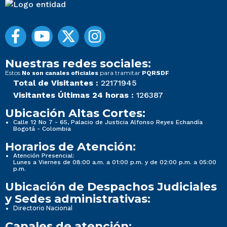
Nuestras redes sociales:
Estos
para tramitar
No son canales oficiales
PQRSDF
Total de Visitantes :
22171945
Visitantes Últimas 24 horas :
126387
Ubicación Altas Cortes:
Calle 12 No 7 - 65, Palacio de Justicia Alfonso Reyes Echandía
Bogotá - Colombia
Horarios de Atención:
Atención Presencial:
Lunes a Viernes de 08:00 a.m. a 01:00 p.m. y de 02:00 p.m. a 05:00
p.m.
Ubicación de Despachos Judiciales
y Sedes administrativas:
Directorio Nacional
Canales de atención: