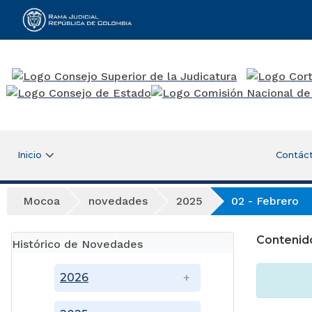
Rama Judicial
Inicio
Contác
Mocoa
novedades
2025
02 - Febrero
Contenid
Histórico de Novedades
2026