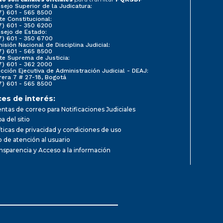
sejo Superior de la Judicatura:
7) 601 - 565 8500
te Constitucional:
7) 601 - 350 6200
sejo de Estado:
7) 601 - 350 6700
isión Nacional de Disciplina Judicial:
7) 601 - 565 8500
te Suprema de Justicia:
7) 601 - 362 2000
ección Ejecutiva de Administración Judicial - DEAJ:
rera 7 # 27-18, Bogotá
7) 601 - 565 8500
ces de interés:
ntas de correo para Notificaciones Judiciales
a del sitio
íticas de privacidad y condiciones de uso
io de atención al usuario
nsparencia y Acceso a la información