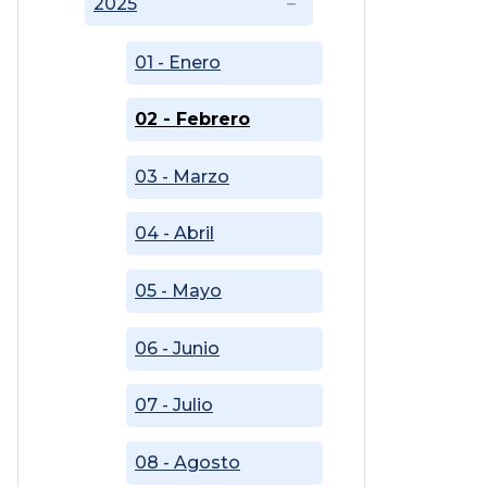
2025
01 - Enero
02 - Febrero
03 - Marzo
04 - Abril
05 - Mayo
06 - Junio
07 - Julio
08 - Agosto