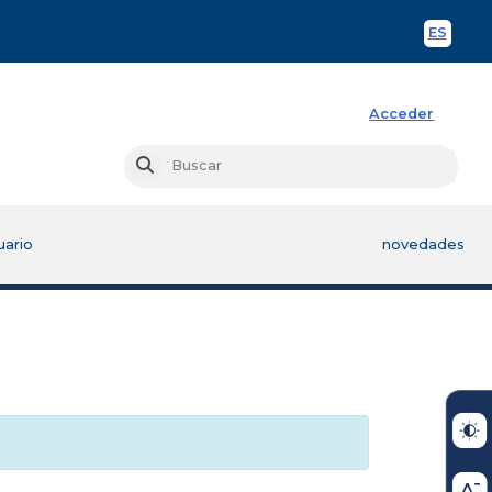
ES
Spani
Acceder
Busc
Buscar
uario
novedades