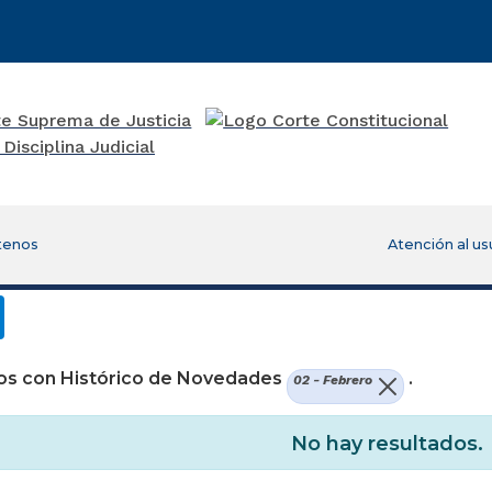
tenos
Atención al us
os con Histórico de Novedades
.
02 - Febrero
No hay resultados.