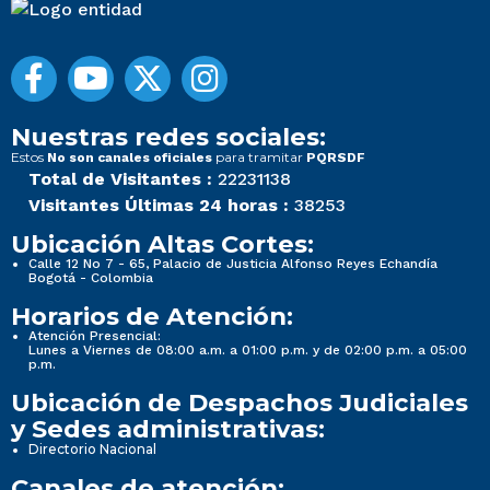
Nuestras redes sociales:
Estos
para tramitar
No son canales oficiales
PQRSDF
Total de Visitantes :
22231138
Visitantes Últimas 24 horas :
38253
Ubicación Altas Cortes:
Calle 12 No 7 - 65, Palacio de Justicia Alfonso Reyes Echandía
Bogotá - Colombia
Horarios de Atención:
Atención Presencial:
Lunes a Viernes de 08:00 a.m. a 01:00 p.m. y de 02:00 p.m. a 05:00
p.m.
Ubicación de Despachos Judiciales
y Sedes administrativas:
Directorio Nacional
Canales de atención: