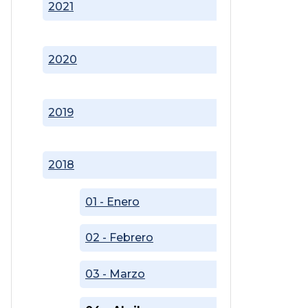
2021
2020
2019
2018
01 - Enero
02 - Febrero
03 - Marzo