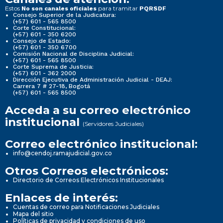
Estos
para tramitar
No son canales oficiales
PQRSDF
Consejo Superior de la Judicatura:
(+57) 601 - 565 8500
Corte Constitucional:
(+57) 601 - 350 6200
Consejo de Estado:
(+57) 601 - 350 6700
Comisión Nacional de Disciplina Judicial:
(+57) 601 - 565 8500
Corte Suprema de Justicia:
(+57) 601 - 362 2000
Dirección Ejecutiva de Administración Judicial - DEAJ:
Carrera 7 # 27-18, Bogotá
(+57) 601 - 565 8500
Acceda a su correo electrónico
institucional
(Servidores Judiciales)
Correo electrónico institucional:
info@cendoj.ramajudicial.gov.co
Otros Correos electrónicos:
Directorio de Correos Electrónicos Institucionales
Enlaces de interés:
Cuentas de correo para Notificaciones Judiciales
Mapa del sitio
Políticas de privacidad y condiciones de uso