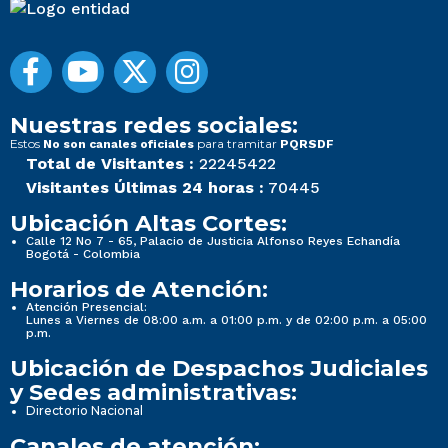
Nuestras redes sociales:
Estos
para tramitar
No son canales oficiales
PQRSDF
Total de Visitantes :
22245422
Visitantes Últimas 24 horas :
70445
Ubicación Altas Cortes:
Calle 12 No 7 - 65, Palacio de Justicia Alfonso Reyes Echandía
Bogotá - Colombia
Horarios de Atención:
Atención Presencial:
Lunes a Viernes de 08:00 a.m. a 01:00 p.m. y de 02:00 p.m. a 05:00
p.m.
Ubicación de Despachos Judiciales
y Sedes administrativas:
Directorio Nacional
Canales de atención: