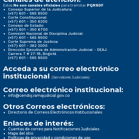
Estos
para tramitar
No son canales oficiales
PQRSDF
Consejo Superior de la Judicatura:
(+57) 601 - 565 8500
Corte Constitucional:
(+57) 601 - 350 6200
Consejo de Estado:
(+57) 601 - 350 6700
Comisión Nacional de Disciplina Judicial:
(+57) 601 - 565 8500
Corte Suprema de Justicia:
(+57) 601 - 362 2000
Dirección Ejecutiva de Administración Judicial - DEAJ:
Carrera 7 # 27-18, Bogotá
(+57) 601 - 565 8500
Acceda a su correo electrónico
institucional
(Servidores Judiciales)
Correo electrónico institucional:
info@cendoj.ramajudicial.gov.co
Otros Correos electrónicos:
Directorio de Correos Electrónicos Institucionales
Enlaces de interés:
Cuentas de correo para Notificaciones Judiciales
Mapa del sitio
Políticas de privacidad y condiciones de uso