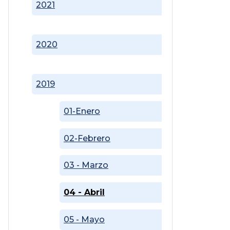
2021
2020
2019
01-Enero
02-Febrero
03 - Marzo
04 - Abril
05 - Mayo