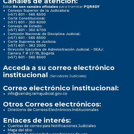
Canales de atención:
Estos
para tramitar
No son canales oficiales
PQRSDF
Consejo Superior de la Judicatura:
(+57) 601 - 565 8500
Corte Constitucional:
(+57) 601 - 350 6200
Consejo de Estado:
(+57) 601 - 350 6700
Comisión Nacional de Disciplina Judicial:
(+57) 601 - 565 8500
Corte Suprema de Justicia:
(+57) 601 - 362 2000
Dirección Ejecutiva de Administración Judicial - DEAJ:
Carrera 7 # 27-18, Bogotá
(+57) 601 - 565 8500
Acceda a su correo electrónico
institucional
(Servidores Judiciales)
Correo electrónico institucional:
info@cendoj.ramajudicial.gov.co
Otros Correos electrónicos:
Directorio de Correos Electrónicos Institucionales
Enlaces de interés:
Cuentas de correo para Notificaciones Judiciales
Mapa del sitio