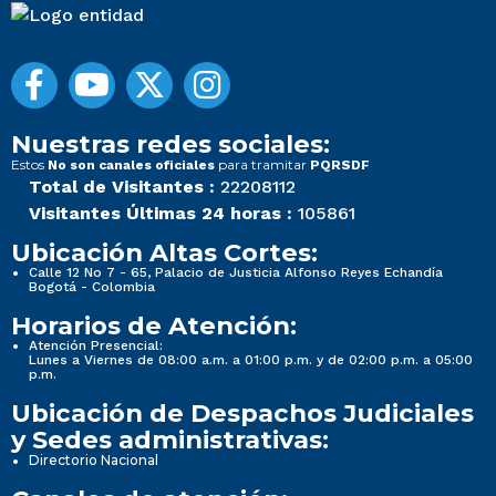
Nuestras redes sociales:
Estos
para tramitar
No son canales oficiales
PQRSDF
Total de Visitantes :
22208112
Visitantes Últimas 24 horas :
105861
Ubicación Altas Cortes:
Calle 12 No 7 - 65, Palacio de Justicia Alfonso Reyes Echandía
Bogotá - Colombia
Horarios de Atención:
Atención Presencial:
Lunes a Viernes de 08:00 a.m. a 01:00 p.m. y de 02:00 p.m. a 05:00
p.m.
Ubicación de Despachos Judiciales
y Sedes administrativas:
Directorio Nacional