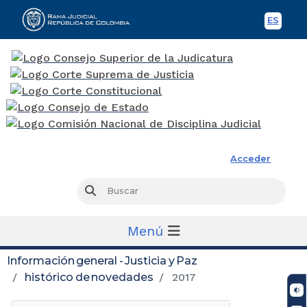
ES
Spani
Rama Judicial
Acceder
Busc
Buscar
Menú
Información general - Justicia y Paz
histórico de novedades
2017