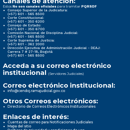
Canales de atención:
Estos
para tramitar
No son canales oficiales
PQRSDF
Consejo Superior de la Judicatura:
(+57) 601 - 565 8500
Corte Constitucional:
(+57) 601 - 350 6200
Consejo de Estado:
(+57) 601 - 350 6700
Comisión Nacional de Disciplina Judicial:
(+57) 601 - 565 8500
Corte Suprema de Justicia:
(+57) 601 - 362 2000
Dirección Ejecutiva de Administración Judicial - DEAJ:
Carrera 7 # 27-18, Bogotá
(+57) 601 - 565 8500
Acceda a su correo electrónico
institucional
(Servidores Judiciales)
Correo electrónico institucional:
info@cendoj.ramajudicial.gov.co
Otros Correos electrónicos:
Directorio de Correos Electrónicos Institucionales
Enlaces de interés:
Cuentas de correo para Notificaciones Judiciales
Mapa del sitio