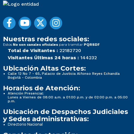
Nuestras redes sociales:
Estos
para tramitar
No son canales oficiales
PQRSDF
Total de Visitantes :
22182720
Visitantes Últimas 24 horas :
144232
Ubicación Altas Cortes:
Calle 12 No 7 - 65, Palacio de Justicia Alfonso Reyes Echandía
Bogotá - Colombia
Horarios de Atención:
Atención Presencial:
Lunes a Viernes de 08:00 a.m. a 01:00 p.m. y de 02:00 p.m. a 05:00
p.m.
Ubicación de Despachos Judiciales
y Sedes administrativas:
Directorio Nacional