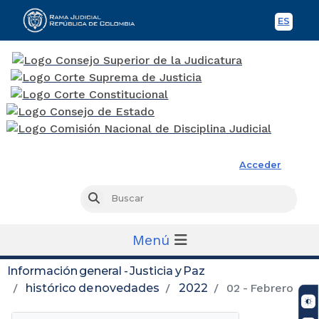
ES
Spani
Rama Judicial
Acceder
Busc
Buscar
Menú
Información general - Justicia y Paz
histórico de novedades
2022
02 - Febrero