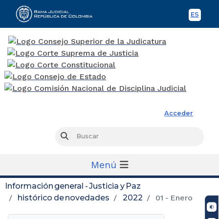
ES
Spani
Rama Judicial
Acceder
Busc
Buscar
Menú
Información general - Justicia y Paz
histórico de novedades
2022
01 - Enero