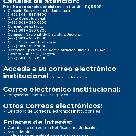
Canales de atención:
Estos
para tramitar
No son canales oficiales
PQRSDF
Consejo Superior de la Judicatura:
(+57) 601 - 565 8500
Corte Constitucional:
(+57) 601 - 350 6200
Consejo de Estado:
(+57) 601 - 350 6700
Comisión Nacional de Disciplina Judicial:
(+57) 601 - 565 8500
Corte Suprema de Justicia:
(+57) 601 - 362 2000
Dirección Ejecutiva de Administración Judicial - DEAJ:
Carrera 7 # 27-18, Bogotá
(+57) 601 - 565 8500
Acceda a su correo electrónico
institucional
(Servidores Judiciales)
Correo electrónico institucional:
info@cendoj.ramajudicial.gov.co
Otros Correos electrónicos:
Directorio de Correos Electrónicos Institucionales
Enlaces de interés:
Cuentas de correo para Notificaciones Judiciales
Mapa del sitio