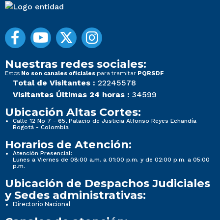
Nuestras redes sociales:
Estos
para tramitar
No son canales oficiales
PQRSDF
Total de Visitantes :
22245578
Visitantes Últimas 24 horas :
34599
Ubicación Altas Cortes:
Calle 12 No 7 - 65, Palacio de Justicia Alfonso Reyes Echandía
Bogotá - Colombia
Horarios de Atención:
Atención Presencial:
Lunes a Viernes de 08:00 a.m. a 01:00 p.m. y de 02:00 p.m. a 05:00
p.m.
Ubicación de Despachos Judiciales
y Sedes administrativas:
Directorio Nacional