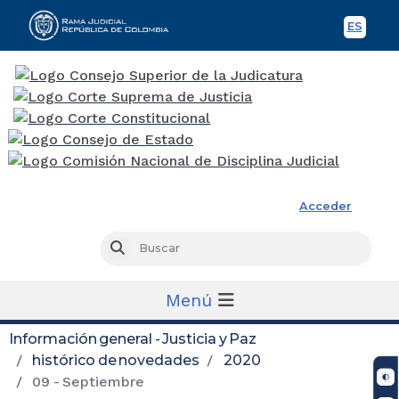
ES
Spani
Rama Judicial
Acceder
Busc
Buscar
Menú
Información general - Justicia y Paz
histórico de novedades
2020
09 - Septiembre