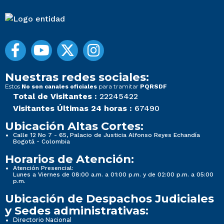
Nuestras redes sociales:
Estos
para tramitar
No son canales oficiales
PQRSDF
Total de Visitantes :
22245422
Visitantes Últimas 24 horas :
67490
Ubicación Altas Cortes:
Calle 12 No 7 - 65, Palacio de Justicia Alfonso Reyes Echandía
Bogotá - Colombia
Horarios de Atención:
Atención Presencial:
Lunes a Viernes de 08:00 a.m. a 01:00 p.m. y de 02:00 p.m. a 05:00
p.m.
Ubicación de Despachos Judiciales
y Sedes administrativas:
Directorio Nacional