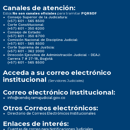
Canales de atención:
Estos
para tramitar
No son canales oficiales
PQRSDF
Consejo Superior de la Judicatura:
(+57) 601 - 565 8500
Corte Constitucional:
(+57) 601 - 350 6200
Consejo de Estado:
(+57) 601 - 350 6700
Comisión Nacional de Disciplina Judicial:
(+57) 601 - 565 8500
Corte Suprema de Justicia:
(+57) 601 - 362 2000
Dirección Ejecutiva de Administración Judicial - DEAJ:
Carrera 7 # 27-18, Bogotá
(+57) 601 - 565 8500
Acceda a su correo electrónico
institucional
(Servidores Judiciales)
Correo electrónico institucional:
info@cendoj.ramajudicial.gov.co
Otros Correos electrónicos:
Directorio de Correos Electrónicos Institucionales
Enlaces de interés:
Cuentas de correo para Notificaciones Judiciales