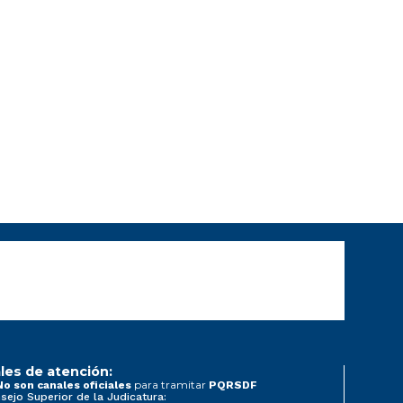
les de atención:
para tramitar
No son canales oficiales
PQRSDF
sejo Superior de la Judicatura: