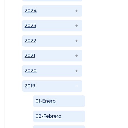
2024
2023
2022
2021
2020
2019
01-Enero
02-Febrero