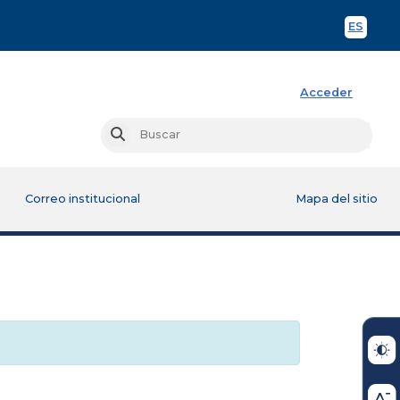
ES
Spani
Acceder
Busc
Buscar
Correo institucional
Mapa del sitio