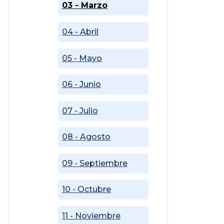
03 - Marzo
04 - Abril
05 - Mayo
06 - Junio
07 - Julio
08 - Agosto
09 - Septiembre
10 - Octubre
11 - Noviembre