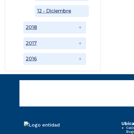
12 - Diciembre
2018
2017
2016
Ubica
Call
Bog