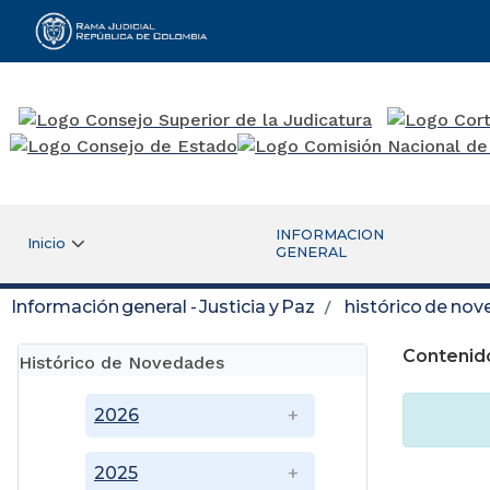
Rama Judicial
INFORMACION
Inicio
GENERAL
Información general - Justicia y Paz
histórico de no
Contenid
Histórico de Novedades
2026
2025