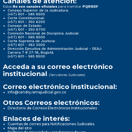
Canales de atención:
Estos
para tramitar
No son canales oficiales
PQRSDF
Consejo Superior de la Judicatura:
(+57) 601 - 565 8500
Corte Constitucional:
(+57) 601 - 350 6200
Consejo de Estado:
(+57) 601 - 350 6700
Comisión Nacional de Disciplina Judicial:
(+57) 601 - 565 8500
Corte Suprema de Justicia:
(+57) 601 - 362 2000
Dirección Ejecutiva de Administración Judicial - DEAJ:
Carrera 7 # 27-18, Bogotá
(+57) 601 - 565 8500
Acceda a su correo electrónico
institucional
(Servidores Judiciales)
Correo electrónico institucional:
info@cendoj.ramajudicial.gov.co
Otros Correos electrónicos:
Directorio de Correos Electrónicos Institucionales
Enlaces de interés:
Cuentas de correo para Notificaciones Judiciales
Mapa del sitio