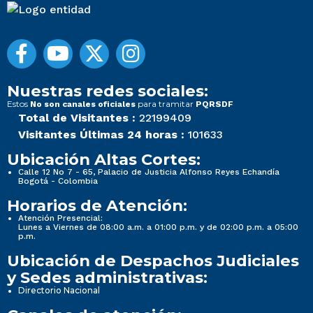
Nuestras redes sociales:
Estos
para tramitar
No son canales oficiales
PQRSDF
Total de Visitantes :
22199409
Visitantes Últimas 24 horas :
101633
Ubicación Altas Cortes:
Calle 12 No 7 - 65, Palacio de Justicia Alfonso Reyes Echandía
Bogotá - Colombia
Horarios de Atención:
Atención Presencial:
Lunes a Viernes de 08:00 a.m. a 01:00 p.m. y de 02:00 p.m. a 05:00
p.m.
Ubicación de Despachos Judiciales
y Sedes administrativas:
Directorio Nacional