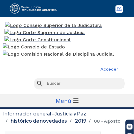
ES
Spani
Rama Judicial
Acceder
Busc
Buscar
Menú
Información general - Justicia y Paz
histórico de novedades
2019
08 - Agosto