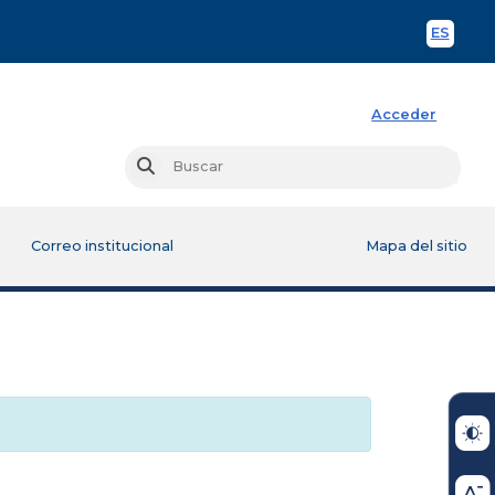
ES
Spani
Acceder
Busc
Buscar
Correo institucional
Mapa del sitio