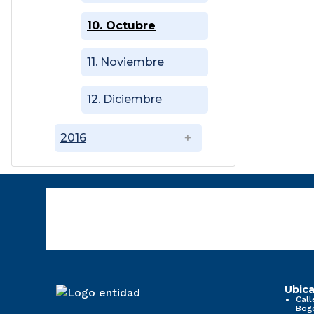
10. Octubre
11. Noviembre
12. Diciembre
2016
Ubica
Call
Bog