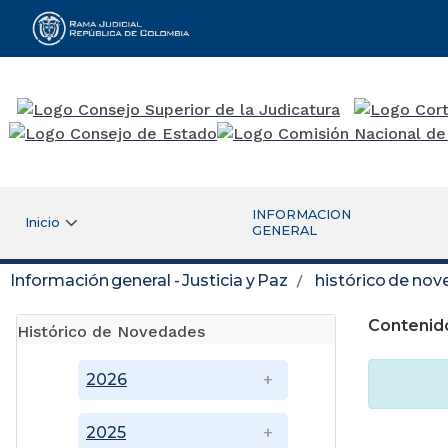
Rama Judicial
INFORMACION
Inicio
GENERAL
Información general - Justicia y Paz
histórico de no
Contenid
Histórico de Novedades
2026
2025