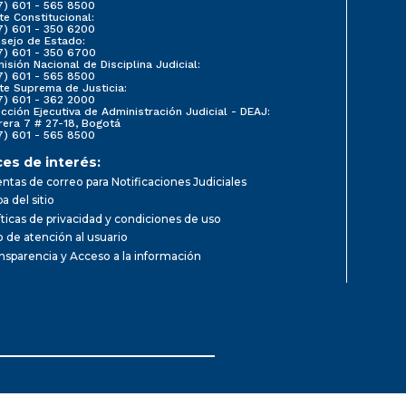
7) 601 - 565 8500
te Constitucional:
7) 601 - 350 6200
sejo de Estado:
7) 601 - 350 6700
isión Nacional de Disciplina Judicial:
7) 601 - 565 8500
te Suprema de Justicia:
7) 601 - 362 2000
ección Ejecutiva de Administración Judicial - DEAJ:
rera 7 # 27-18, Bogotá
7) 601 - 565 8500
ces de interés:
ntas de correo para Notificaciones Judiciales
a del sitio
íticas de privacidad y condiciones de uso
io de atención al usuario
nsparencia y Acceso a la información