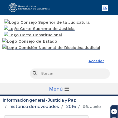
ES
Spani
Rama Judicial
Acceder
Busc
Buscar
Menú
Información general - Justicia y Paz
histórico de novedades
2016
06. Junio