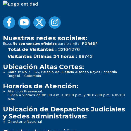
Nuestras redes sociales:
Estos
para tramitar
No son canales oficiales
PQRSDF
Total de Visitantes :
22164276
Visitantes Últimas 24 horas :
98743
Ubicación Altas Cortes:
Calle 12 No 7 - 65, Palacio de Justicia Alfonso Reyes Echandía
Bogotá - Colombia
Horarios de Atención:
Atención Presencial:
Lunes a Viernes de 08:00 a.m. a 01:00 p.m. y de 02:00 p.m. a 05:00
p.m.
Ubicación de Despachos Judiciales
y Sedes administrativas:
Directorio Nacional