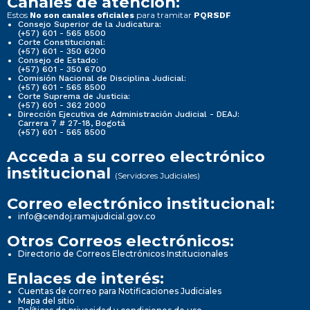
Canales de atención:
Estos
para tramitar
No son canales oficiales
PQRSDF
Consejo Superior de la Judicatura:
(+57) 601 - 565 8500
Corte Constitucional:
(+57) 601 - 350 6200
Consejo de Estado:
(+57) 601 - 350 6700
Comisión Nacional de Disciplina Judicial:
(+57) 601 - 565 8500
Corte Suprema de Justicia:
(+57) 601 - 362 2000
Dirección Ejecutiva de Administración Judicial - DEAJ:
Carrera 7 # 27-18, Bogotá
(+57) 601 - 565 8500
Acceda a su correo electrónico
institucional
(Servidores Judiciales)
Correo electrónico institucional:
info@cendoj.ramajudicial.gov.co
Otros Correos electrónicos:
Directorio de Correos Electrónicos Institucionales
Enlaces de interés:
Cuentas de correo para Notificaciones Judiciales
Mapa del sitio