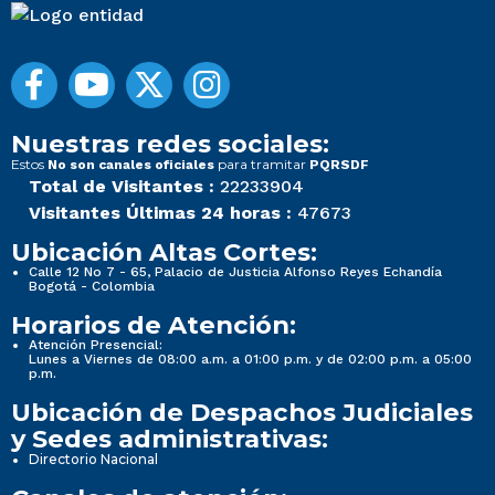
Nuestras redes sociales:
Estos
para tramitar
No son canales oficiales
PQRSDF
Total de Visitantes :
22233904
Visitantes Últimas 24 horas :
47673
Ubicación Altas Cortes:
Calle 12 No 7 - 65, Palacio de Justicia Alfonso Reyes Echandía
Bogotá - Colombia
Horarios de Atención:
Atención Presencial:
Lunes a Viernes de 08:00 a.m. a 01:00 p.m. y de 02:00 p.m. a 05:00
p.m.
Ubicación de Despachos Judiciales
y Sedes administrativas:
Directorio Nacional