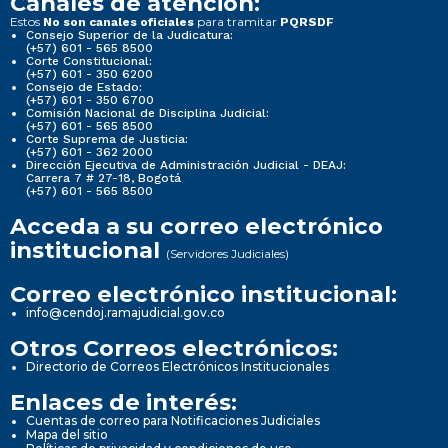
Canales de atención:
Estos
para tramitar
No son canales oficiales
PQRSDF
Consejo Superior de la Judicatura:
(+57) 601 - 565 8500
Corte Constitucional:
(+57) 601 - 350 6200
Consejo de Estado:
(+57) 601 - 350 6700
Comisión Nacional de Disciplina Judicial:
(+57) 601 - 565 8500
Corte Suprema de Justicia:
(+57) 601 - 362 2000
Dirección Ejecutiva de Administración Judicial - DEAJ:
Carrera 7 # 27-18, Bogotá
(+57) 601 - 565 8500
Acceda a su correo electrónico
institucional
(Servidores Judiciales)
Correo electrónico institucional:
info@cendoj.ramajudicial.gov.co
Otros Correos electrónicos:
Directorio de Correos Electrónicos Institucionales
Enlaces de interés:
Cuentas de correo para Notificaciones Judiciales
Mapa del sitio