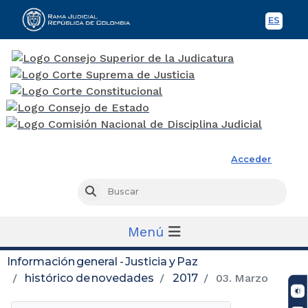
ES
Spani
Rama Judicial
Acceder
Busc
Buscar
Menú
Información general - Justicia y Paz
histórico de novedades
2017
03. Marzo