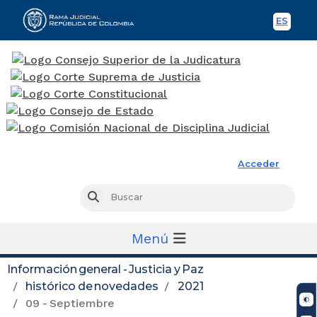
ES
Spani
Rama Judicial
Acceder
Busc
Buscar
Menú
Información general - Justicia y Paz
histórico de novedades
2021
09 - Septiembre