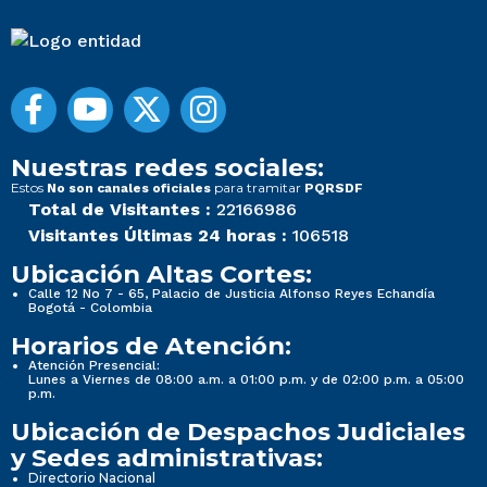
Nuestras redes sociales:
Estos
para tramitar
No son canales oficiales
PQRSDF
Total de Visitantes :
22166986
Visitantes Últimas 24 horas :
106518
Ubicación Altas Cortes:
Calle 12 No 7 - 65, Palacio de Justicia Alfonso Reyes Echandía
Bogotá - Colombia
Horarios de Atención:
Atención Presencial:
Lunes a Viernes de 08:00 a.m. a 01:00 p.m. y de 02:00 p.m. a 05:00
p.m.
Ubicación de Despachos Judiciales
y Sedes administrativas:
Directorio Nacional