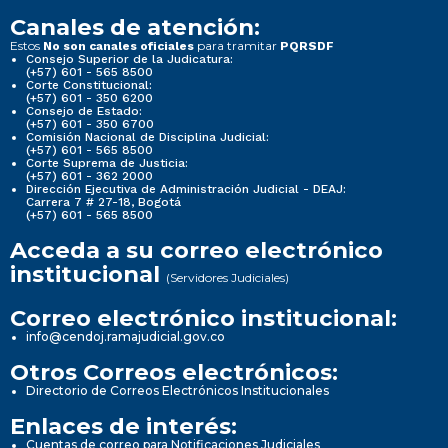
Canales de atención:
Estos
para tramitar
No son canales oficiales
PQRSDF
Consejo Superior de la Judicatura:
(+57) 601 - 565 8500
Corte Constitucional:
(+57) 601 - 350 6200
Consejo de Estado:
(+57) 601 - 350 6700
Comisión Nacional de Disciplina Judicial:
(+57) 601 - 565 8500
Corte Suprema de Justicia:
(+57) 601 - 362 2000
Dirección Ejecutiva de Administración Judicial - DEAJ:
Carrera 7 # 27-18, Bogotá
(+57) 601 - 565 8500
Acceda a su correo electrónico
institucional
(Servidores Judiciales)
Correo electrónico institucional:
info@cendoj.ramajudicial.gov.co
Otros Correos electrónicos:
Directorio de Correos Electrónicos Institucionales
Enlaces de interés:
Cuentas de correo para Notificaciones Judiciales