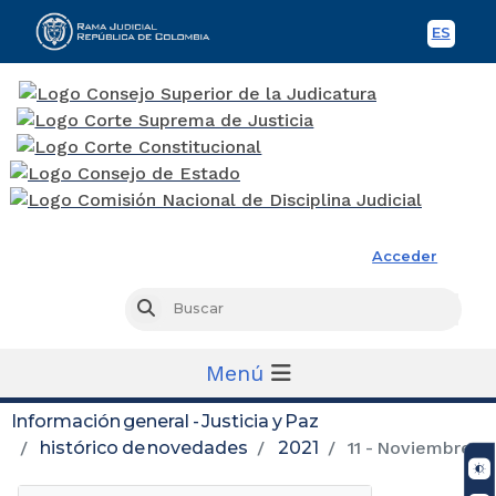
ES
Spani
Rama Judicial
Acceder
Busc
Buscar
Menú
Información general - Justicia y Paz
histórico de novedades
2021
11 - Noviembre