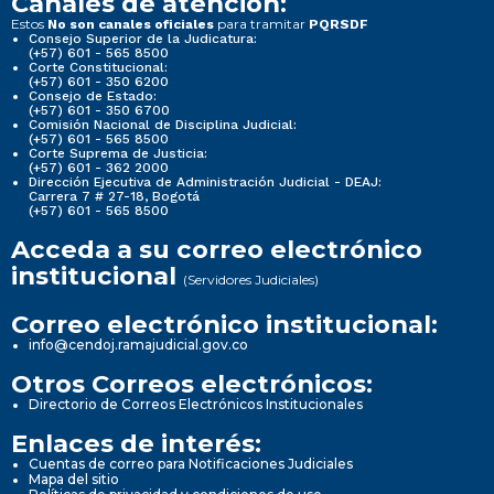
Canales de atención:
Estos
para tramitar
No son canales oficiales
PQRSDF
Consejo Superior de la Judicatura:
(+57) 601 - 565 8500
Corte Constitucional:
(+57) 601 - 350 6200
Consejo de Estado:
(+57) 601 - 350 6700
Comisión Nacional de Disciplina Judicial:
(+57) 601 - 565 8500
Corte Suprema de Justicia:
(+57) 601 - 362 2000
Dirección Ejecutiva de Administración Judicial - DEAJ:
Carrera 7 # 27-18, Bogotá
(+57) 601 - 565 8500
Acceda a su correo electrónico
institucional
(Servidores Judiciales)
Correo electrónico institucional:
info@cendoj.ramajudicial.gov.co
Otros Correos electrónicos:
Directorio de Correos Electrónicos Institucionales
Enlaces de interés:
Cuentas de correo para Notificaciones Judiciales
Mapa del sitio