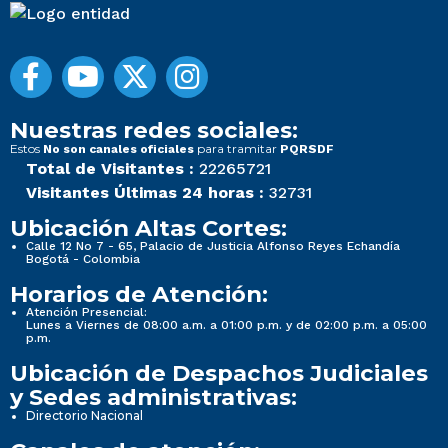
Nuestras redes sociales:
Estos
para tramitar
No son canales oficiales
PQRSDF
Total de Visitantes :
22265721
Visitantes Últimas 24 horas :
32731
Ubicación Altas Cortes:
Calle 12 No 7 - 65, Palacio de Justicia Alfonso Reyes Echandía
Bogotá - Colombia
Horarios de Atención:
Atención Presencial:
Lunes a Viernes de 08:00 a.m. a 01:00 p.m. y de 02:00 p.m. a 05:00
p.m.
Ubicación de Despachos Judiciales
y Sedes administrativas:
Directorio Nacional