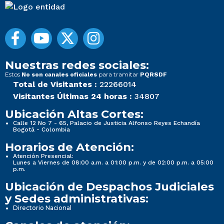
Nuestras redes sociales:
Estos
para tramitar
No son canales oficiales
PQRSDF
Total de Visitantes :
22266014
Visitantes Últimas 24 horas :
34807
Ubicación Altas Cortes:
Calle 12 No 7 - 65, Palacio de Justicia Alfonso Reyes Echandía
Bogotá - Colombia
Horarios de Atención:
Atención Presencial:
Lunes a Viernes de 08:00 a.m. a 01:00 p.m. y de 02:00 p.m. a 05:00
p.m.
Ubicación de Despachos Judiciales
y Sedes administrativas:
Directorio Nacional