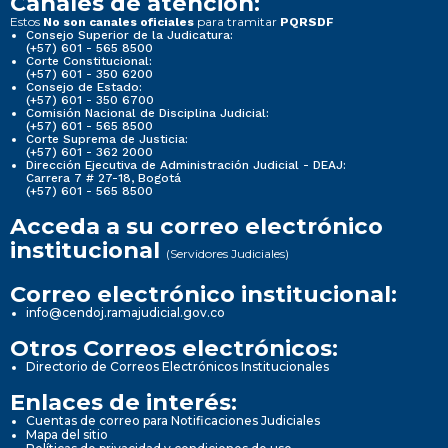
Canales de atención:
Estos
para tramitar
No son canales oficiales
PQRSDF
Consejo Superior de la Judicatura:
(+57) 601 - 565 8500
Corte Constitucional:
(+57) 601 - 350 6200
Consejo de Estado:
(+57) 601 - 350 6700
Comisión Nacional de Disciplina Judicial:
(+57) 601 - 565 8500
Corte Suprema de Justicia:
(+57) 601 - 362 2000
Dirección Ejecutiva de Administración Judicial - DEAJ:
Carrera 7 # 27-18, Bogotá
(+57) 601 - 565 8500
Acceda a su correo electrónico
institucional
(Servidores Judiciales)
Correo electrónico institucional:
info@cendoj.ramajudicial.gov.co
Otros Correos electrónicos:
Directorio de Correos Electrónicos Institucionales
Enlaces de interés:
Cuentas de correo para Notificaciones Judiciales
Mapa del sitio