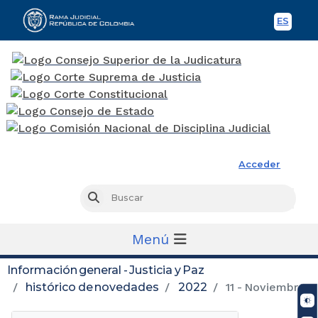
ES
Spani
Rama Judicial
Acceder
Busc
Buscar
Menú
Información general - Justicia y Paz
histórico de novedades
2022
11 - Noviembre