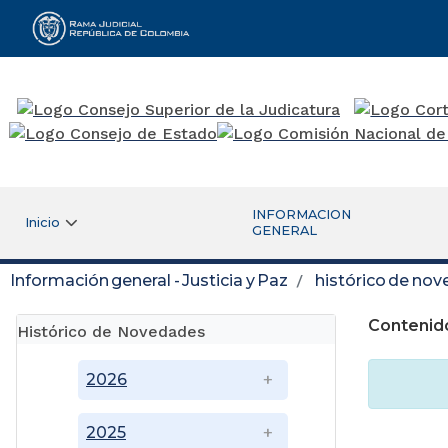
Rama Judicial
INFORMACION
Inicio
GENERAL
Información general - Justicia y Paz
histórico de no
Contenid
Histórico de Novedades
2026
2025