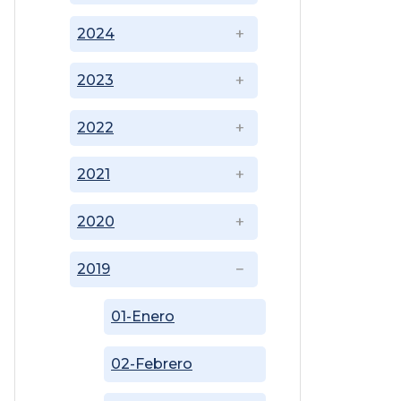
2024
2023
2022
2021
2020
2019
01-Enero
02-Febrero