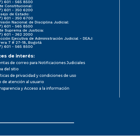
7) 601 - 565 8500
te Constitucional:
7) 601 - 350 6200
sejo de Estado:
7) 601 - 350 6700
isión Nacional de Disciplina Judicial:
7) 601 - 565 8500
te Suprema de Justicia:
7) 601 - 362 2000
ección Ejecutiva de Administración Judicial - DEAJ:
rera 7 # 27-18, Bogotá
7) 601 - 565 8500
ces de interés:
ntas de correo para Notificaciones Judiciales
a del sitio
íticas de privacidad y condiciones de uso
io de atención al usuario
nsparencia y Acceso a la información