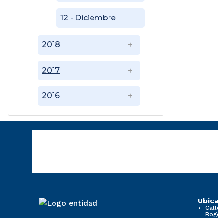
12 - Diciembre
2018
2017
2016
Ubica
Call
Bog