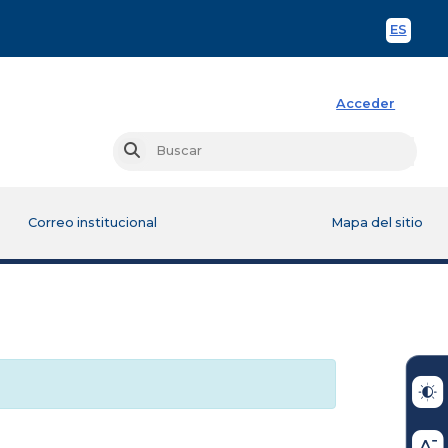
ES
Spani
Acceder
Busc
Buscar
Correo institucional
Mapa del sitio