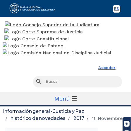
ES
Spani
Rama Judicial
Acceder
Busc
Buscar
Menú
Información general - Justicia y Paz
histórico de novedades
2017
11. Noviembre