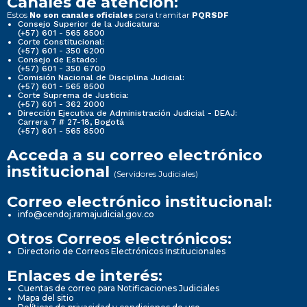
Canales de atención:
Estos
para tramitar
No son canales oficiales
PQRSDF
Consejo Superior de la Judicatura:
(+57) 601 - 565 8500
Corte Constitucional:
(+57) 601 - 350 6200
Consejo de Estado:
(+57) 601 - 350 6700
Comisión Nacional de Disciplina Judicial:
(+57) 601 - 565 8500
Corte Suprema de Justicia:
(+57) 601 - 362 2000
Dirección Ejecutiva de Administración Judicial - DEAJ:
Carrera 7 # 27-18, Bogotá
(+57) 601 - 565 8500
Acceda a su correo electrónico
institucional
(Servidores Judiciales)
Correo electrónico institucional:
info@cendoj.ramajudicial.gov.co
Otros Correos electrónicos:
Directorio de Correos Electrónicos Institucionales
Enlaces de interés:
Cuentas de correo para Notificaciones Judiciales
Mapa del sitio