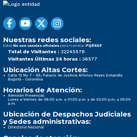
Nuestras redes sociales:
Estos
para tramitar
No son canales oficiales
PQRSDF
Total de Visitantes :
22245578
Visitantes Últimas 24 horas :
36577
Ubicación Altas Cortes:
Calle 12 No 7 - 65, Palacio de Justicia Alfonso Reyes Echandía
Bogotá - Colombia
Horarios de Atención:
Atención Presencial:
Lunes a Viernes de 08:00 a.m. a 01:00 p.m. y de 02:00 p.m. a 05:00
p.m.
Ubicación de Despachos Judiciales
y Sedes administrativas:
Directorio Nacional