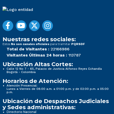
Nuestras redes sociales:
Estos
para tramitar
No son canales oficiales
PQRSDF
Total de Visitantes :
22166986
Visitantes Últimas 24 horas :
113787
Ubicación Altas Cortes:
Calle 12 No 7 - 65, Palacio de Justicia Alfonso Reyes Echandía
Bogotá - Colombia
Horarios de Atención:
Atención Presencial:
Lunes a Viernes de 08:00 a.m. a 01:00 p.m. y de 02:00 p.m. a 05:00
p.m.
Ubicación de Despachos Judiciales
y Sedes administrativas:
Directorio Nacional