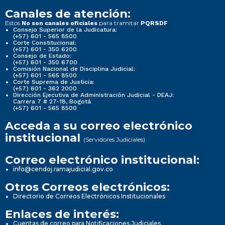
Canales de atención:
Estos
para tramitar
No son canales oficiales
PQRSDF
Consejo Superior de la Judicatura:
(+57) 601 - 565 8500
Corte Constitucional:
(+57) 601 - 350 6200
Consejo de Estado:
(+57) 601 - 350 6700
Comisión Nacional de Disciplina Judicial:
(+57) 601 - 565 8500
Corte Suprema de Justicia:
(+57) 601 - 362 2000
Dirección Ejecutiva de Administración Judicial - DEAJ:
Carrera 7 # 27-18, Bogotá
(+57) 601 - 565 8500
Acceda a su correo electrónico
institucional
(Servidores Judiciales)
Correo electrónico institucional:
info@cendoj.ramajudicial.gov.co
Otros Correos electrónicos:
Directorio de Correos Electrónicos Institucionales
Enlaces de interés:
Cuentas de correo para Notificaciones Judiciales