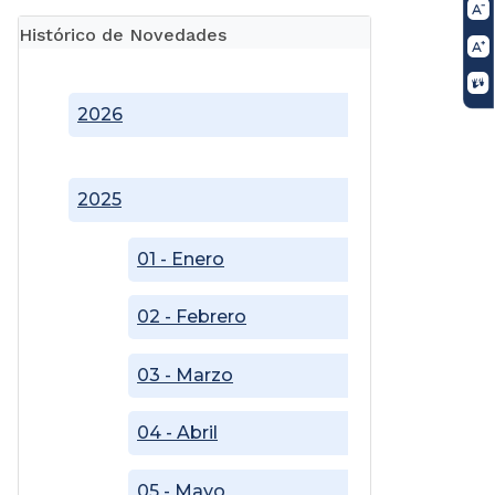
Histórico de Novedades
2026
2025
01 - Enero
02 - Febrero
03 - Marzo
04 - Abril
05 - Mayo