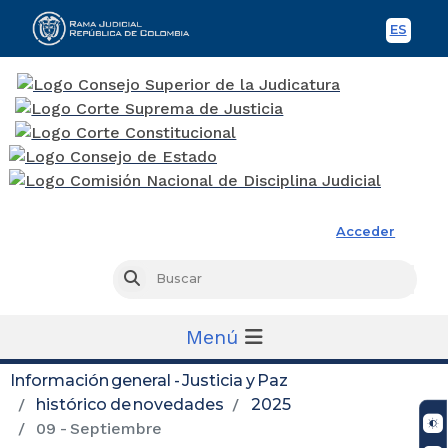
ES
Spani
Rama Judicial
Acceder
Busc
Buscar
Menú
Información general - Justicia y Paz
histórico de novedades
2025
09 - Septiembre