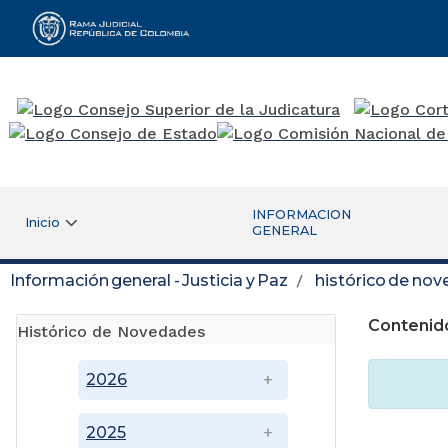
Rama Judicial
INFORMACION
Inicio
GENERAL
Información general - Justicia y Paz
histórico de no
Contenid
Histórico de Novedades
2026
2025