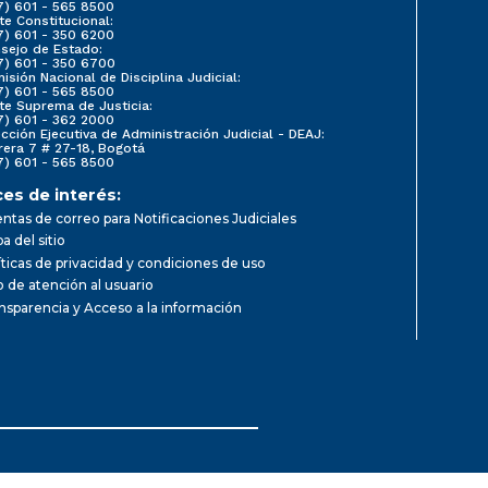
7) 601 - 565 8500
te Constitucional:
7) 601 - 350 6200
sejo de Estado:
7) 601 - 350 6700
isión Nacional de Disciplina Judicial:
7) 601 - 565 8500
te Suprema de Justicia:
7) 601 - 362 2000
ección Ejecutiva de Administración Judicial - DEAJ:
rera 7 # 27-18, Bogotá
7) 601 - 565 8500
ces de interés:
ntas de correo para Notificaciones Judiciales
a del sitio
íticas de privacidad y condiciones de uso
io de atención al usuario
nsparencia y Acceso a la información