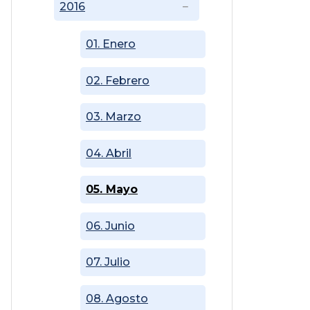
2016
01. Enero
02. Febrero
03. Marzo
04. Abril
05. Mayo
06. Junio
07. Julio
08. Agosto