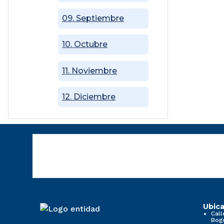
09. Septiembre
10. Octubre
11. Noviembre
12. Diciembre
Ubica
Call
Bog