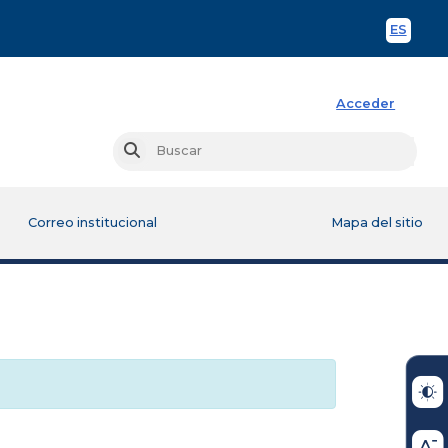
ES
Spani
Acceder
Busc
Buscar
Correo institucional
Mapa del sitio