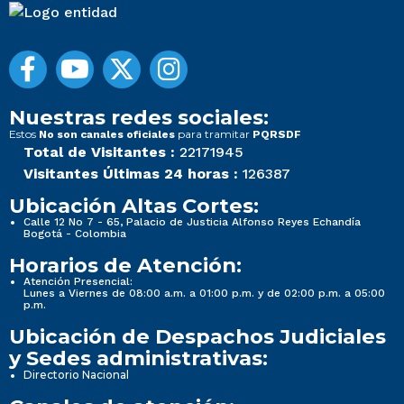
Nuestras redes sociales:
Estos
para tramitar
No son canales oficiales
PQRSDF
Total de Visitantes :
22171945
Visitantes Últimas 24 horas :
126387
Ubicación Altas Cortes:
Calle 12 No 7 - 65, Palacio de Justicia Alfonso Reyes Echandía
Bogotá - Colombia
Horarios de Atención:
Atención Presencial:
Lunes a Viernes de 08:00 a.m. a 01:00 p.m. y de 02:00 p.m. a 05:00
p.m.
Ubicación de Despachos Judiciales
y Sedes administrativas:
Directorio Nacional