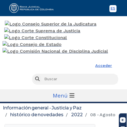
ES
Spani
Rama Judicial
Acceder
Busc
Buscar
Menú
Información general - Justicia y Paz
histórico de novedades
2022
08 - Agosto