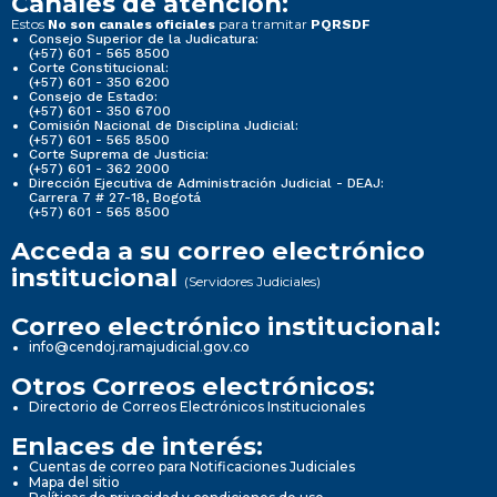
Canales de atención:
Estos
para tramitar
No son canales oficiales
PQRSDF
Consejo Superior de la Judicatura:
(+57) 601 - 565 8500
Corte Constitucional:
(+57) 601 - 350 6200
Consejo de Estado:
(+57) 601 - 350 6700
Comisión Nacional de Disciplina Judicial:
(+57) 601 - 565 8500
Corte Suprema de Justicia:
(+57) 601 - 362 2000
Dirección Ejecutiva de Administración Judicial - DEAJ:
Carrera 7 # 27-18, Bogotá
(+57) 601 - 565 8500
Acceda a su correo electrónico
institucional
(Servidores Judiciales)
Correo electrónico institucional:
info@cendoj.ramajudicial.gov.co
Otros Correos electrónicos:
Directorio de Correos Electrónicos Institucionales
Enlaces de interés:
Cuentas de correo para Notificaciones Judiciales
Mapa del sitio