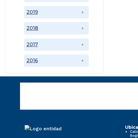
2019
2018
2017
2016
Ubica
Call
Bog