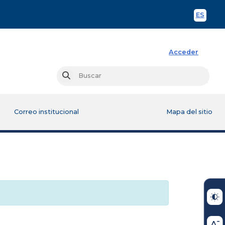
ES
Spani
Acceder
Busc
Buscar
Correo institucional
Mapa del sitio