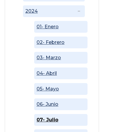
2024
01- Enero
02- Febrero
03- Marzo
04- Abril
05- Mayo
06- Junio
07- Julio