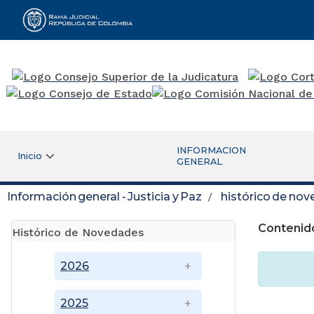
Rama Judicial
INFORMACION
Inicio
GENERAL
Información general - Justicia y Paz
histórico de no
Contenid
Histórico de Novedades
2026
2025