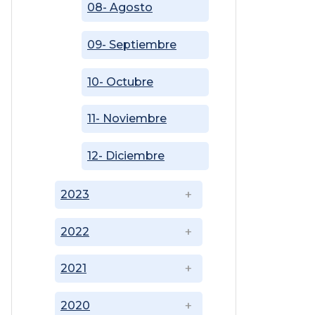
08- Agosto
09- Septiembre
10- Octubre
11- Noviembre
12- Diciembre
2023
2022
2021
2020