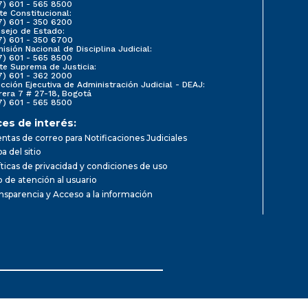
7) 601 - 565 8500
te Constitucional:
7) 601 - 350 6200
sejo de Estado:
7) 601 - 350 6700
isión Nacional de Disciplina Judicial:
7) 601 - 565 8500
te Suprema de Justicia:
7) 601 - 362 2000
ección Ejecutiva de Administración Judicial - DEAJ:
rera 7 # 27-18, Bogotá
7) 601 - 565 8500
ces de interés:
ntas de correo para Notificaciones Judiciales
a del sitio
íticas de privacidad y condiciones de uso
io de atención al usuario
nsparencia y Acceso a la información