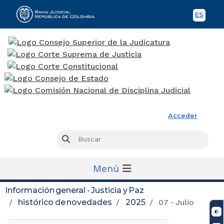
ES
Spani
Rama Judicial
Acceder
Busc
Buscar
Menú
Información general - Justicia y Paz
histórico de novedades
2025
07 - Julio