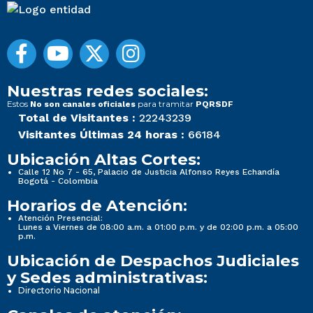
Nuestras redes sociales:
Estos
para tramitar
No son canales oficiales
PQRSDF
Total de Visitantes :
22243239
Visitantes Últimas 24 horas :
66184
Ubicación Altas Cortes:
Calle 12 No 7 - 65, Palacio de Justicia Alfonso Reyes Echandía
Bogotá - Colombia
Horarios de Atención:
Atención Presencial:
Lunes a Viernes de 08:00 a.m. a 01:00 p.m. y de 02:00 p.m. a 05:00
p.m.
Ubicación de Despachos Judiciales
y Sedes administrativas:
Directorio Nacional