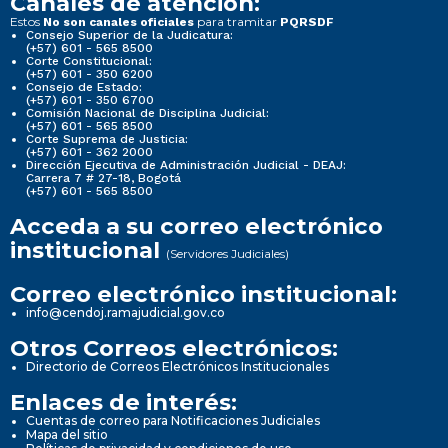
Canales de atención:
Estos
para tramitar
No son canales oficiales
PQRSDF
Consejo Superior de la Judicatura:
(+57) 601 - 565 8500
Corte Constitucional:
(+57) 601 - 350 6200
Consejo de Estado:
(+57) 601 - 350 6700
Comisión Nacional de Disciplina Judicial:
(+57) 601 - 565 8500
Corte Suprema de Justicia:
(+57) 601 - 362 2000
Dirección Ejecutiva de Administración Judicial - DEAJ:
Carrera 7 # 27-18, Bogotá
(+57) 601 - 565 8500
Acceda a su correo electrónico
institucional
(Servidores Judiciales)
Correo electrónico institucional:
info@cendoj.ramajudicial.gov.co
Otros Correos electrónicos:
Directorio de Correos Electrónicos Institucionales
Enlaces de interés:
Cuentas de correo para Notificaciones Judiciales
Mapa del sitio