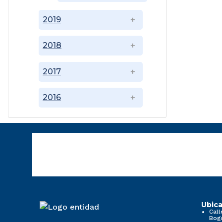
2019
2018
2017
2016
Ubica
Call
Bog