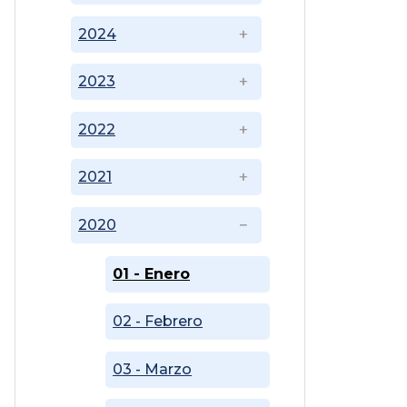
2024
2023
2022
2021
2020
01 - Enero
02 - Febrero
03 - Marzo