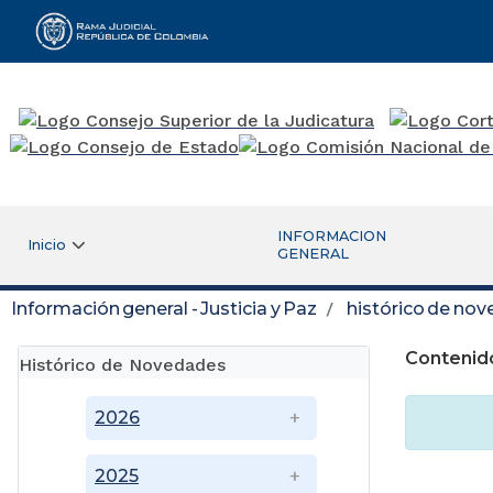
Rama Judicial
INFORMACION
Inicio
GENERAL
Información general - Justicia y Paz
histórico de no
Contenid
Histórico de Novedades
2026
2025