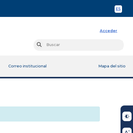
ES
Spani
Acceder
Busc
Buscar
Correo institucional
Mapa del sitio