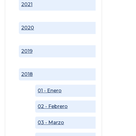
2021
2020
2019
2018
01 - Enero
02 - Febrero
03 - Marzo