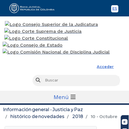
ES
Spani
Rama Judicial
Acceder
Busc
Buscar
Menú
Información general - Justicia y Paz
histórico de novedades
2018
10 - Octubre