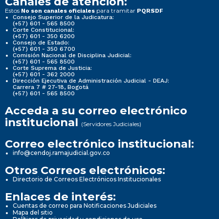
Canales de atención:
Estos
para tramitar
No son canales oficiales
PQRSDF
Consejo Superior de la Judicatura:
(+57) 601 - 565 8500
Corte Constitucional:
(+57) 601 - 350 6200
Consejo de Estado:
(+57) 601 - 350 6700
Comisión Nacional de Disciplina Judicial:
(+57) 601 - 565 8500
Corte Suprema de Justicia:
(+57) 601 - 362 2000
Dirección Ejecutiva de Administración Judicial - DEAJ:
Carrera 7 # 27-18, Bogotá
(+57) 601 - 565 8500
Acceda a su correo electrónico
institucional
(Servidores Judiciales)
Correo electrónico institucional:
info@cendoj.ramajudicial.gov.co
Otros Correos electrónicos:
Directorio de Correos Electrónicos Institucionales
Enlaces de interés:
Cuentas de correo para Notificaciones Judiciales
Mapa del sitio