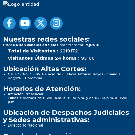
Nuestras redes sociales:
Estos
para tramitar
No son canales oficiales
PQRSDF
Total de Visitantes :
22191721
Visitantes Últimas 24 horas :
93166
Ubicación Altas Cortes:
Calle 12 No 7 - 65, Palacio de Justicia Alfonso Reyes Echandía
Bogotá - Colombia
Horarios de Atención:
Atención Presencial:
Lunes a Viernes de 08:00 a.m. a 01:00 p.m. y de 02:00 p.m. a 05:00
p.m.
Ubicación de Despachos Judiciales
y Sedes administrativas:
Directorio Nacional