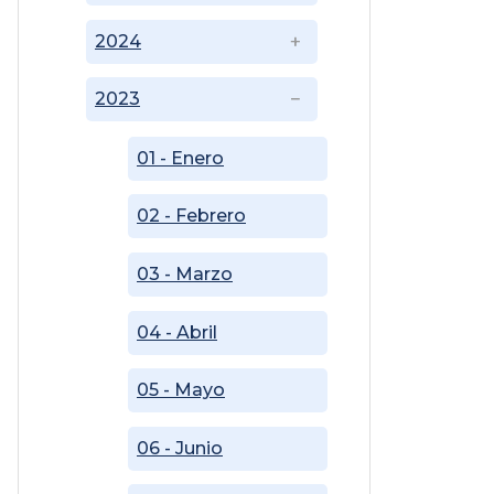
2024
2023
01 - Enero
02 - Febrero
03 - Marzo
04 - Abril
05 - Mayo
06 - Junio