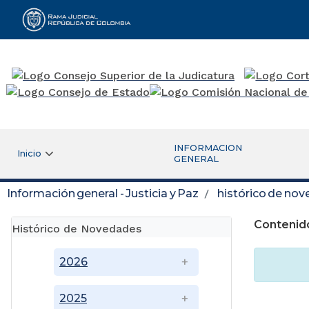
Rama Judicial
INFORMACION
Inicio
GENERAL
Información general - Justicia y Paz
histórico de no
Contenid
Histórico de Novedades
2026
2025