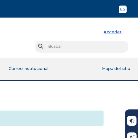
ES
Spani
Acceder
Busc
Buscar
Correo institucional
Mapa del sitio