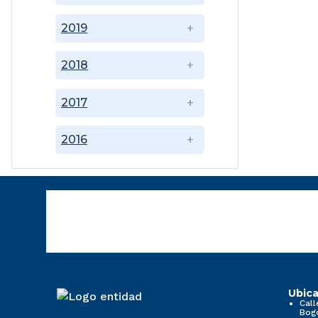
2019
2018
2017
2016
Ubica
Call
Bog