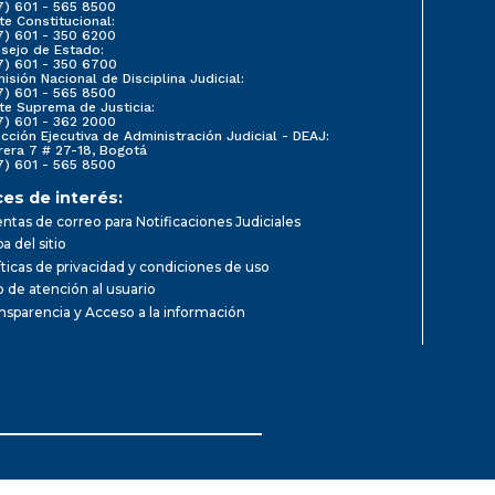
7) 601 - 565 8500
te Constitucional:
7) 601 - 350 6200
sejo de Estado:
7) 601 - 350 6700
isión Nacional de Disciplina Judicial:
7) 601 - 565 8500
te Suprema de Justicia:
7) 601 - 362 2000
ección Ejecutiva de Administración Judicial - DEAJ:
rera 7 # 27-18, Bogotá
7) 601 - 565 8500
ces de interés:
ntas de correo para Notificaciones Judiciales
a del sitio
íticas de privacidad y condiciones de uso
io de atención al usuario
nsparencia y Acceso a la información