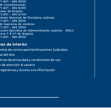
7) 601 - 565 8500
te Constitucional:
7) 601 - 350 6200
sejo de Estado:
7) 601 - 350 6700
isión Nacional de Disciplina Judicial:
7) 601 - 565 8500
te Suprema de Justicia:
7) 601 - 362 2000
ección Ejecutiva de Administración Judicial - DEAJ:
rera 7 # 27-18, Bogotá
7) 601 - 565 8500
ces de interés:
ntas de correo para Notificaciones Judiciales
a del sitio
íticas de privacidad y condiciones de uso
io de atención al usuario
nsparencia y Acceso a la información