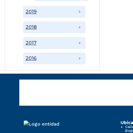
2019
2018
2017
2016
Ubica
Call
Bog