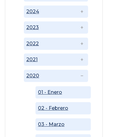
2024
2023
2022
2021
2020
01 - Enero
02 - Febrero
03 - Marzo