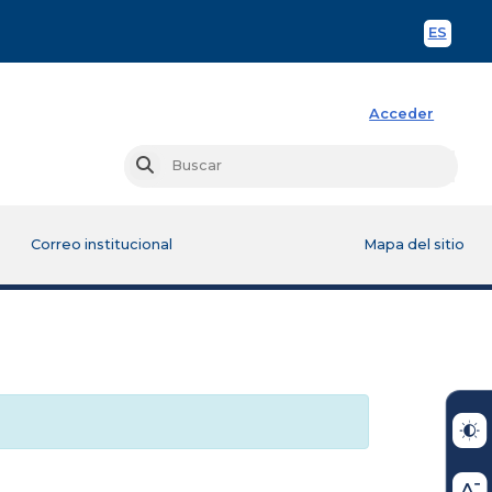
ES
Spani
Acceder
Busc
Buscar
Correo institucional
Mapa del sitio