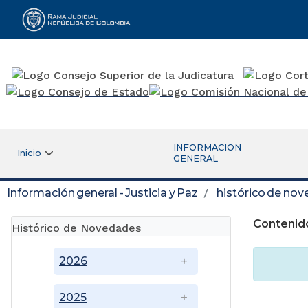
Rama Judicial
INFORMACION
Inicio
GENERAL
Información general - Justicia y Paz
histórico de no
Contenid
Histórico de Novedades
2026
2025