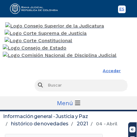
ES
Spani
Rama Judicial
Acceder
Busc
Buscar
Menú
Información general - Justicia y Paz
histórico de novedades
2021
04 - Abril