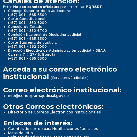
Canales de atención:
Estos
para tramitar
No son canales oficiales
PQRSDF
Consejo Superior de la Judicatura:
(+57) 601 - 565 8500
Corte Constitucional:
(+57) 601 - 350 6200
Consejo de Estado:
(+57) 601 - 350 6700
Comisión Nacional de Disciplina Judicial:
(+57) 601 - 565 8500
Corte Suprema de Justicia:
(+57) 601 - 362 2000
Dirección Ejecutiva de Administración Judicial - DEAJ:
Carrera 7 # 27-18, Bogotá
(+57) 601 - 565 8500
Acceda a su correo electrónico
institucional
(Servidores Judiciales)
Correo electrónico institucional:
info@cendoj.ramajudicial.gov.co
Otros Correos electrónicos:
Directorio de Correos Electrónicos Institucionales
Enlaces de interés:
Cuentas de correo para Notificaciones Judiciales
Mapa del sitio