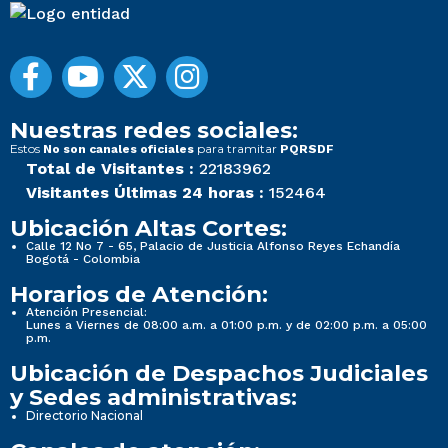
Nuestras redes sociales:
Estos
para tramitar
No son canales oficiales
PQRSDF
Total de Visitantes :
22183962
Visitantes Últimas 24 horas :
152464
Ubicación Altas Cortes:
Calle 12 No 7 - 65, Palacio de Justicia Alfonso Reyes Echandía
Bogotá - Colombia
Horarios de Atención:
Atención Presencial:
Lunes a Viernes de 08:00 a.m. a 01:00 p.m. y de 02:00 p.m. a 05:00
p.m.
Ubicación de Despachos Judiciales
y Sedes administrativas:
Directorio Nacional