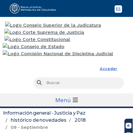
ES
Spani
Rama Judicial
Acceder
Busc
Buscar
Menú
Información general - Justicia y Paz
histórico de novedades
2018
09 - Septiembre