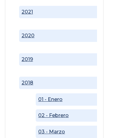
2021
2020
2019
2018
01 - Enero
02 - Febrero
03 - Marzo