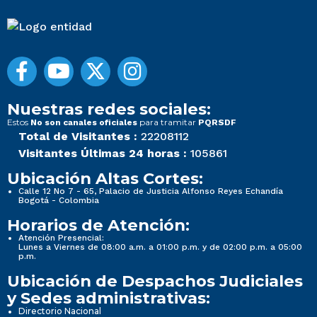
Nuestras redes sociales:
Estos
para tramitar
No son canales oficiales
PQRSDF
Total de Visitantes :
22208112
Visitantes Últimas 24 horas :
105861
Ubicación Altas Cortes:
Calle 12 No 7 - 65, Palacio de Justicia Alfonso Reyes Echandía
Bogotá - Colombia
Horarios de Atención:
Atención Presencial:
Lunes a Viernes de 08:00 a.m. a 01:00 p.m. y de 02:00 p.m. a 05:00
p.m.
Ubicación de Despachos Judiciales
y Sedes administrativas:
Directorio Nacional