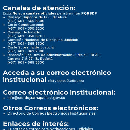
Canales de atención:
Estos
para tramitar
No son canales oficiales
PQRSDF
Consejo Superior de la Judicatura:
(+57) 601 - 565 8500
Corte Constitucional:
(+57) 601 - 350 6200
Consejo de Estado:
(+57) 601 - 350 6700
Comisión Nacional de Disciplina Judicial:
(+57) 601 - 565 8500
Corte Suprema de Justicia:
(+57) 601 - 362 2000
Dirección Ejecutiva de Administración Judicial - DEAJ:
Carrera 7 # 27-18, Bogotá
(+57) 601 - 565 8500
Acceda a su correo electrónico
institucional
(Servidores Judiciales)
Correo electrónico institucional:
info@cendoj.ramajudicial.gov.co
Otros Correos electrónicos:
Directorio de Correos Electrónicos Institucionales
Enlaces de interés:
Cuentas de correo para Notificaciones Judiciales