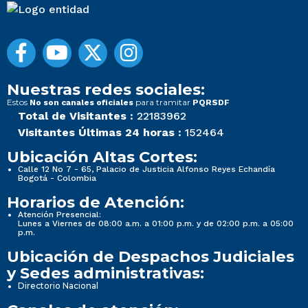
Nuestras redes sociales:
Estos
para tramitar
No son canales oficiales
PQRSDF
Total de Visitantes :
22183962
Visitantes Últimas 24 horas :
152464
Ubicación Altas Cortes:
Calle 12 No 7 - 65, Palacio de Justicia Alfonso Reyes Echandía
Bogotá - Colombia
Horarios de Atención:
Atención Presencial:
Lunes a Viernes de 08:00 a.m. a 01:00 p.m. y de 02:00 p.m. a 05:00
p.m.
Ubicación de Despachos Judiciales
y Sedes administrativas:
Directorio Nacional