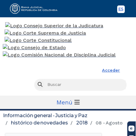
ES
Spani
Rama Judicial
Acceder
Busc
Buscar
Menú
Información general - Justicia y Paz
histórico de novedades
2018
08 - Agosto