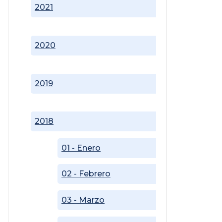
2021
2020
2019
2018
01 - Enero
02 - Febrero
03 - Marzo