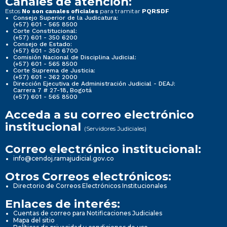
Canales de atención:
Estos
para tramitar
No son canales oficiales
PQRSDF
Consejo Superior de la Judicatura:
(+57) 601 - 565 8500
Corte Constitucional:
(+57) 601 - 350 6200
Consejo de Estado:
(+57) 601 - 350 6700
Comisión Nacional de Disciplina Judicial:
(+57) 601 - 565 8500
Corte Suprema de Justicia:
(+57) 601 - 362 2000
Dirección Ejecutiva de Administración Judicial - DEAJ:
Carrera 7 # 27-18, Bogotá
(+57) 601 - 565 8500
Acceda a su correo electrónico
institucional
(Servidores Judiciales)
Correo electrónico institucional:
info@cendoj.ramajudicial.gov.co
Otros Correos electrónicos:
Directorio de Correos Electrónicos Institucionales
Enlaces de interés:
Cuentas de correo para Notificaciones Judiciales
Mapa del sitio