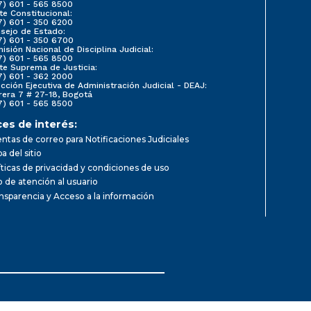
7) 601 - 565 8500
te Constitucional:
7) 601 - 350 6200
sejo de Estado:
7) 601 - 350 6700
isión Nacional de Disciplina Judicial:
7) 601 - 565 8500
te Suprema de Justicia:
7) 601 - 362 2000
ección Ejecutiva de Administración Judicial - DEAJ:
rera 7 # 27-18, Bogotá
7) 601 - 565 8500
ces de interés:
ntas de correo para Notificaciones Judiciales
a del sitio
íticas de privacidad y condiciones de uso
io de atención al usuario
nsparencia y Acceso a la información