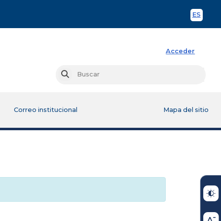
ES
Spani
Acceder
Busc
Buscar
Correo institucional
Mapa del sitio