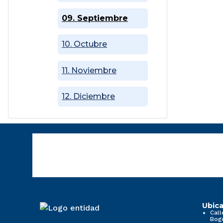
09. Septiembre
10. Octubre
11. Noviembre
12. Diciembre
Ubica
Call
Bog