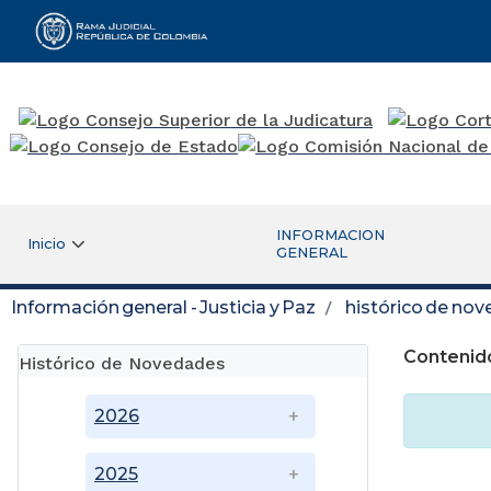
Rama Judicial
INFORMACION
Inicio
GENERAL
Información general - Justicia y Paz
histórico de no
Contenid
Histórico de Novedades
2026
2025