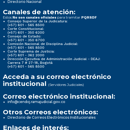
Directorio Nacional
Canales de atención:
Estos
para tramitar
No son canales oficiales
PQRSDF
Consejo Superior de la Judicatura:
(+57) 601 - 565 8500
Corte Constitucional:
(+57) 601 - 350 6200
Consejo de Estado:
(+57) 601 - 350 6700
Comisión Nacional de Disciplina Judicial:
(+57) 601 - 565 8500
Corte Suprema de Justicia:
(+57) 601 - 362 2000
Dirección Ejecutiva de Administración Judicial - DEAJ:
Carrera 7 # 27-18, Bogotá
(+57) 601 - 565 8500
Acceda a su correo electrónico
institucional
(Servidores Judiciales)
Correo electrónico institucional:
info@cendoj.ramajudicial.gov.co
Otros Correos electrónicos:
Directorio de Correos Electrónicos Institucionales
Enlaces de interés: