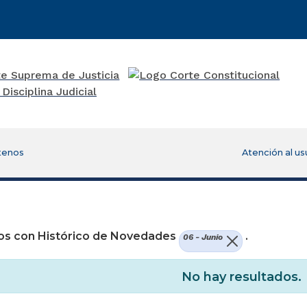
tenos
Atención al us
os con Histórico de Novedades
.
06 - Junio
No hay resultados.