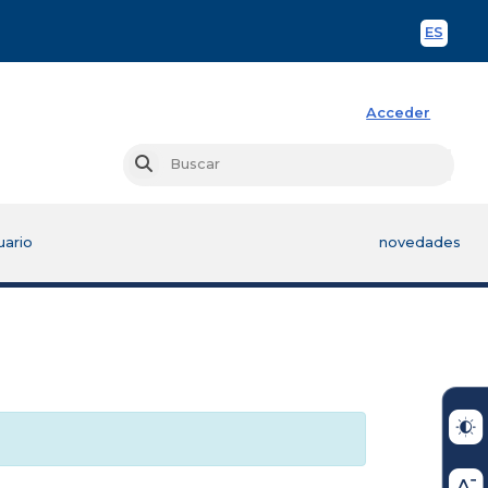
ES
Spani
Acceder
Busc
Buscar
uario
novedades