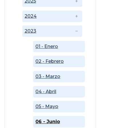
2025
2024
2023
01 - Enero
02 - Febrero
03 - Marzo
04 - Abril
05 - Mayo
06 - Junio