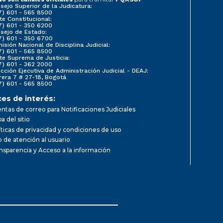
sejo Superior de la Judicatura:
7) 601 - 565 8500
te Constitucional:
7) 601 - 350 6200
sejo de Estado:
7) 601 - 350 6700
isión Nacional de Disciplina Judicial:
7) 601 - 565 8500
te Suprema de Justicia:
7) 601 - 362 2000
ección Ejecutiva de Administración Judicial - DEAJ:
rera 7 # 27-18, Bogotá
7) 601 - 565 8500
ces de interés:
ntas de correo para Notificaciones Judiciales
a del sitio
íticas de privacidad y condiciones de uso
io de atención al usuario
nsparencia y Acceso a la información