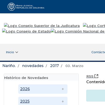
Rama Judicial
Inicio
Contáct
Nariño.
novedades
2017
03. Marzo
(Ab
RSS
Histórico de Novedades
Contenid
2026
2025