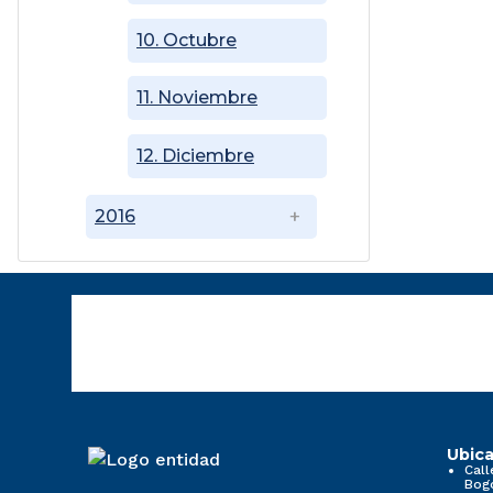
10. Octubre
11. Noviembre
12. Diciembre
2016
Ubica
Call
Bog