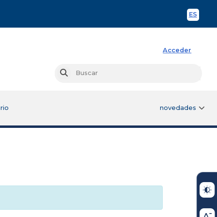
ES
Spani
Acceder
Busc
Buscar
rio
novedades