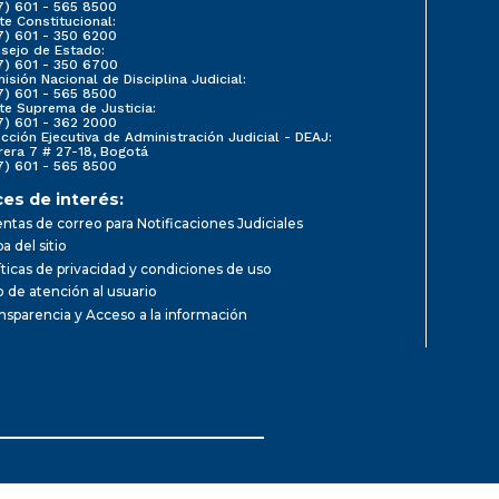
7) 601 - 565 8500
te Constitucional:
7) 601 - 350 6200
sejo de Estado:
7) 601 - 350 6700
isión Nacional de Disciplina Judicial:
7) 601 - 565 8500
te Suprema de Justicia:
7) 601 - 362 2000
ección Ejecutiva de Administración Judicial - DEAJ:
rera 7 # 27-18, Bogotá
7) 601 - 565 8500
ces de interés:
ntas de correo para Notificaciones Judiciales
a del sitio
íticas de privacidad y condiciones de uso
io de atención al usuario
nsparencia y Acceso a la información