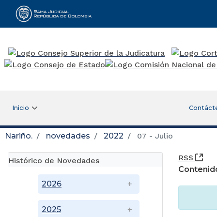
Rama Judicial
Inicio
Contáct
Nariño.
novedades
2022
07 - Julio
(Ab
RSS
Histórico de Novedades
Contenid
2026
2025