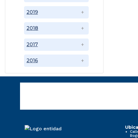
2019
2018
2017
2016
Ubica
Call
Bog