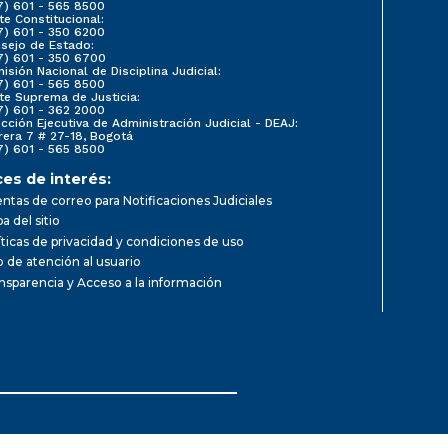
7) 601 - 565 8500
te Constitucional:
7) 601 - 350 6200
sejo de Estado:
7) 601 - 350 6700
isión Nacional de Disciplina Judicial:
7) 601 - 565 8500
te Suprema de Justicia:
7) 601 - 362 2000
ección Ejecutiva de Administración Judicial - DEAJ:
rera 7 # 27-18, Bogotá
7) 601 - 565 8500
ces de interés:
ntas de correo para Notificaciones Judiciales
a del sitio
íticas de privacidad y condiciones de uso
io de atención al usuario
nsparencia y Acceso a la información