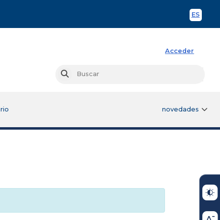
ES
Spani
Acceder
Busc
Buscar
rio
novedades