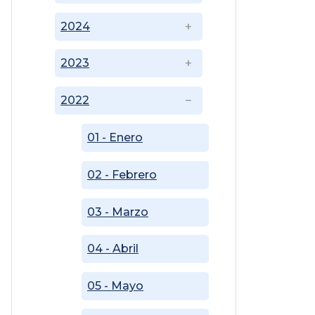
2024
2023
2022
01 - Enero
02 - Febrero
03 - Marzo
04 - Abril
05 - Mayo