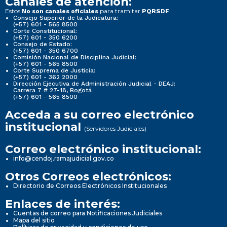
Canales de atención:
Estos
para tramitar
No son canales oficiales
PQRSDF
Consejo Superior de la Judicatura:
(+57) 601 - 565 8500
Corte Constitucional:
(+57) 601 - 350 6200
Consejo de Estado:
(+57) 601 - 350 6700
Comisión Nacional de Disciplina Judicial:
(+57) 601 - 565 8500
Corte Suprema de Justicia:
(+57) 601 - 362 2000
Dirección Ejecutiva de Administración Judicial - DEAJ:
Carrera 7 # 27-18, Bogotá
(+57) 601 - 565 8500
Acceda a su correo electrónico
institucional
(Servidores Judiciales)
Correo electrónico institucional:
info@cendoj.ramajudicial.gov.co
Otros Correos electrónicos:
Directorio de Correos Electrónicos Institucionales
Enlaces de interés:
Cuentas de correo para Notificaciones Judiciales
Mapa del sitio