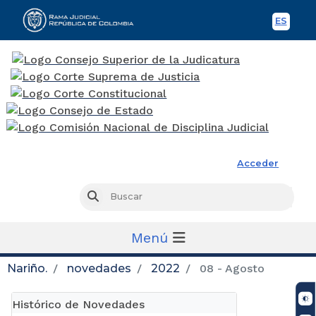
ES
Spani
Rama Judicial
Acceder
Busc
Buscar
Menú
Nariño.
novedades
2022
08 - Agosto
Histórico de Novedades