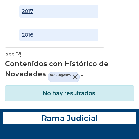
2017
2016
(Abre una nueva ventana)
RSS
Contenidos con Histórico de
Novedades
.
08 - Agosto
No hay resultados.
Rama Judicial