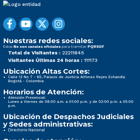
Nuestras redes sociales:
Estos
para tramitar
No son canales oficiales
PQRSDF
Total de Visitantes :
22211845
Visitantes Últimas 24 horas :
111173
Ubicación Altas Cortes:
Calle 12 No 7 - 65, Palacio de Justicia Alfonso Reyes Echandía
Bogotá - Colombia
Horarios de Atención:
Atención Presencial:
Lunes a Viernes de 08:00 a.m. a 01:00 p.m. y de 02:00 p.m. a 05:00
p.m.
Ubicación de Despachos Judiciales
y Sedes administrativas:
Directorio Nacional