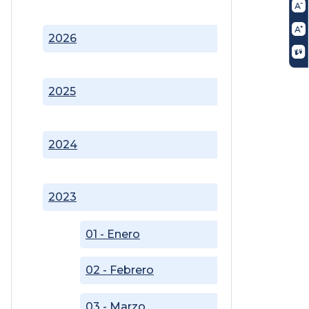
2026
2025
2024
2023
01 - Enero
02 - Febrero
03 - Marzo