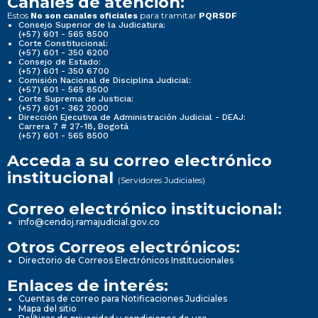
Canales de atención:
Estos
para tramitar
No son canales oficiales
PQRSDF
Consejo Superior de la Judicatura:
(+57) 601 - 565 8500
Corte Constitucional:
(+57) 601 - 350 6200
Consejo de Estado:
(+57) 601 - 350 6700
Comisión Nacional de Disciplina Judicial:
(+57) 601 - 565 8500
Corte Suprema de Justicia:
(+57) 601 - 362 2000
Dirección Ejecutiva de Administración Judicial - DEAJ:
Carrera 7 # 27-18, Bogotá
(+57) 601 - 565 8500
Acceda a su correo electrónico
institucional
(Servidores Judiciales)
Correo electrónico institucional:
info@cendoj.ramajudicial.gov.co
Otros Correos electrónicos:
Directorio de Correos Electrónicos Institucionales
Enlaces de interés:
Cuentas de correo para Notificaciones Judiciales
Mapa del sitio