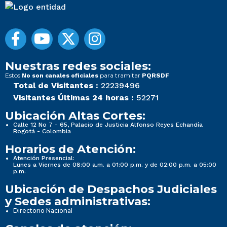
Nuestras redes sociales:
Estos
para tramitar
No son canales oficiales
PQRSDF
Total de Visitantes :
22239496
Visitantes Últimas 24 horas :
52271
Ubicación Altas Cortes:
Calle 12 No 7 - 65, Palacio de Justicia Alfonso Reyes Echandía
Bogotá - Colombia
Horarios de Atención:
Atención Presencial:
Lunes a Viernes de 08:00 a.m. a 01:00 p.m. y de 02:00 p.m. a 05:00
p.m.
Ubicación de Despachos Judiciales
y Sedes administrativas:
Directorio Nacional