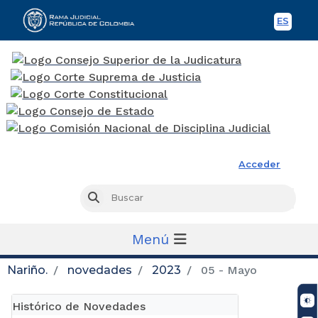
ES
Spani
Rama Judicial
Acceder
Busc
Buscar
Menú
Nariño.
novedades
2023
05 - Mayo
Histórico de Novedades